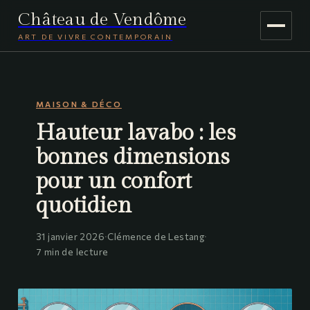
Château de Vendôme
ART DE VIVRE CONTEMPORAIN
MAISON & DÉCO
MAISON & DÉCO
JARDINAGE
Hauteur lavabo : les
VOYAGE
bonnes dimensions
pour un confort
quotidien
31 janvier 2026
·
Clémence de Lestang
·
7 min de lecture