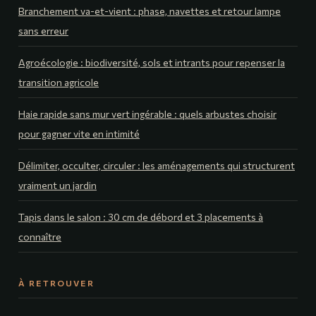
Branchement va-et-vient : phase, navettes et retour lampe
sans erreur
Agroécologie : biodiversité, sols et intrants pour repenser la
transition agricole
Haie rapide sans mur vert ingérable : quels arbustes choisir
pour gagner vite en intimité
Délimiter, occulter, circuler : les aménagements qui structurent
vraiment un jardin
Tapis dans le salon : 30 cm de débord et 3 placements à
connaître
À RETROUVER