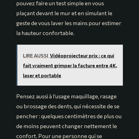
pouvez faire un test simple en vous
plaçant devant le mur et en simulant le
geste de vous laver les mains pour estimer
la hauteur confortable.
LIRE AUSSI
Vidéoprojecteur prix : ce qui
fait vraiment grimper la facture entre 4K,
laser et portable
Pensez aussi à l’usage maquillage, rasage
ou brossage des dents, qui nécessite de se
pencher : quelques centimètres de plus ou
de moins peuvent changer nettement le
confort. Pour une personne qui se