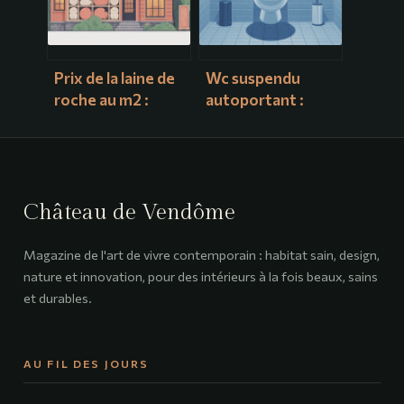
Prix de la laine de
Wc suspendu
roche au m2 :
autoportant :
combien prévoir
guide complet
pour vos travaux
pour bien choisir
d’isolation
et installer
Château de Vendôme
Magazine de l'art de vivre contemporain : habitat sain, design,
nature et innovation, pour des intérieurs à la fois beaux, sains
et durables.
AU FIL DES JOURS