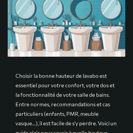
Choisir la bonne hauteur de lavabo est
essentiel pour votre confort, votre dos et
la fonctionnalité de votre salle de bains.
Entre normes, recommandations et cas
particuliers (enfants, PMR, meuble
vasque…), il est facile de s’y perdre. Voici un
guide clair pour savoir à quelle hauteur