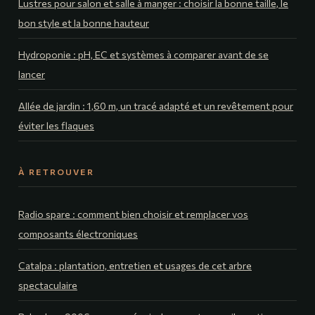
Lustres pour salon et salle à manger : choisir la bonne taille, le
bon style et la bonne hauteur
Hydroponie : pH, EC et systèmes à comparer avant de se
lancer
Allée de jardin : 1,60 m, un tracé adapté et un revêtement pour
éviter les flaques
À RETROUVER
Radio spare : comment bien choisir et remplacer vos
composants électroniques
Catalpa : plantation, entretien et usages de cet arbre
spectaculaire