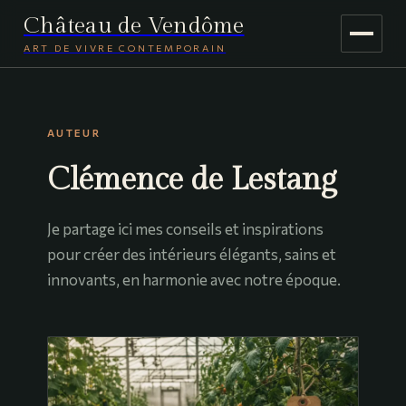
Château de Vendôme
ART DE VIVRE CONTEMPORAIN
MAISON & DÉCO
AUTEUR
JARDINAGE
Clémence de Lestang
VOYAGE
Je partage ici mes conseils et inspirations
pour créer des intérieurs élégants, sains et
innovants, en harmonie avec notre époque.