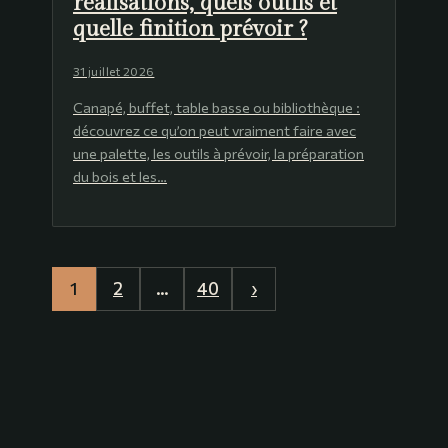
réalisations, quels outils et
quelle finition prévoir ?
31 juillet 2026
Canapé, buffet, table basse ou bibliothèque :
découvrez ce qu’on peut vraiment faire avec
une palette, les outils à prévoir, la préparation
du bois et les…
1
2
…
40
›