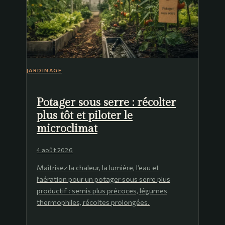
JARDINAGE
Potager sous serre : récolter
plus tôt et piloter le
microclimat
4 août 2026
Maîtrisez la chaleur, la lumière, l’eau et
l’aération pour un potager sous serre plus
productif : semis plus précoces, légumes
thermophiles, récoltes prolongées.