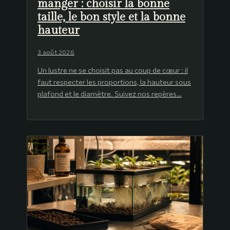
manger : choisir la bonne
taille, le bon style et la bonne
hauteur
3 août 2026
Un lustre ne se choisit pas au coup de cœur : il
faut respecter les proportions, la hauteur sous
plafond et le diamètre. Suivez nos repères…