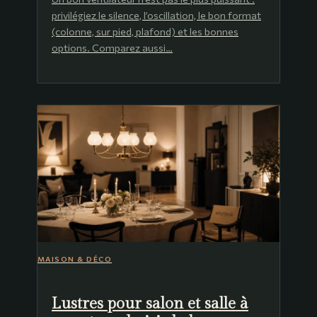
privilégiez le silence, l’oscillation, le bon format
(colonne, sur pied, plafond) et les bonnes
options. Comparez aussi…
MAISON & DÉCO
Lustres pour salon et salle à