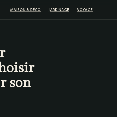
MAISON & DÉCO
JARDINAGE
VOYAGE
r
hoisir
er son