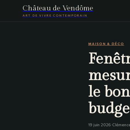
Château de Vendôme
ART DE VIVRE CONTEMPORAIN
MAISON & DÉCO
Fenêtr
mesure
le bon
budge
19 juin 2026
·
Clémence