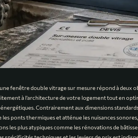
d’une fenêtre double vitrage sur mesure répond à deux obj
aitement à l’architecture de votre logement tout en opti
nergétiques. Contrairement aux dimensions standards,
 les ponts thermiques et atténue les nuisances sonore
ions les plus atypiques comme les rénovations de bâtisse
spécificités techniques et les leviers de prix est indis