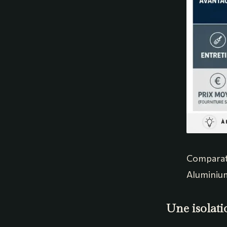
Comparati
Aluminium
Une isolati