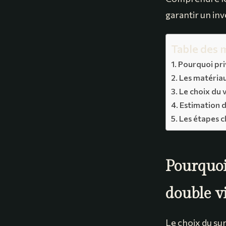
garantir un in
Table des 
Pourquoi pri
Les matériau
Le choix du v
Estimation d
Les étapes c
Pourquoi
double vi
Le choix du su