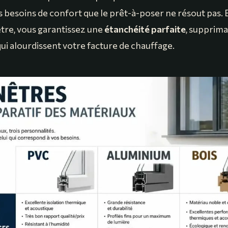
s besoins de confort que le prêt-à-poser ne résout pas. 
tre, vous garantissez une
étanchéité parfaite
, suppriman
qui alourdissent votre facture de chauffage.