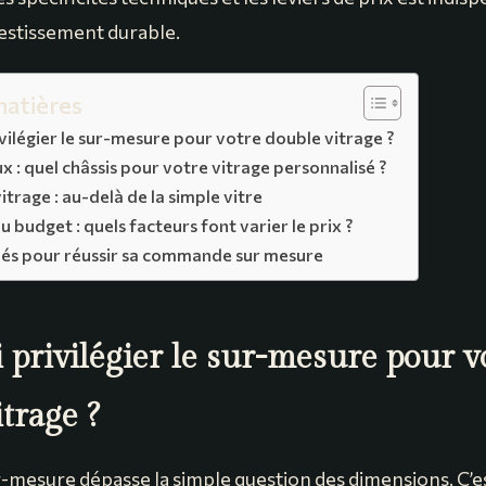
vestissement durable.
matières
vilégier le sur-mesure pour votre double vitrage ?
x : quel châssis pour votre vitrage personnalisé ?
itrage : au-delà de la simple vitre
u budget : quels facteurs font varier le prix ?
lés pour réussir sa commande sur mesure
 privilégier le sur-mesure pour v
trage ?
r-mesure dépasse la simple question des dimensions. C’