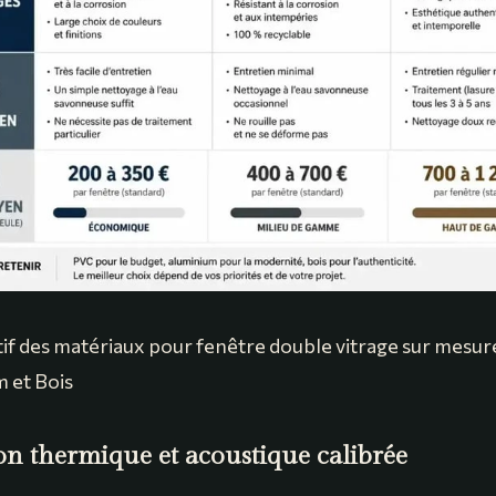
f des matériaux pour fenêtre double vitrage sur mesure
 et Bois
on thermique et acoustique calibrée