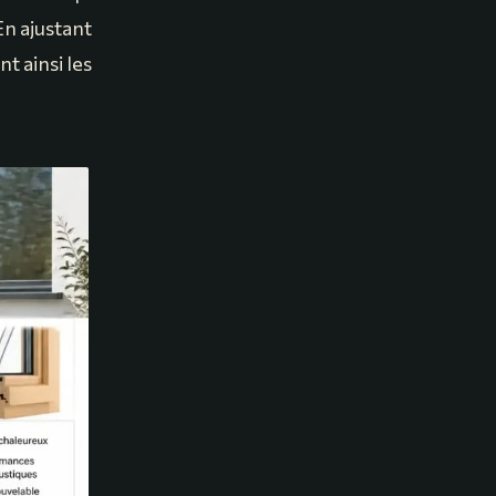
En ajustant
t ainsi les