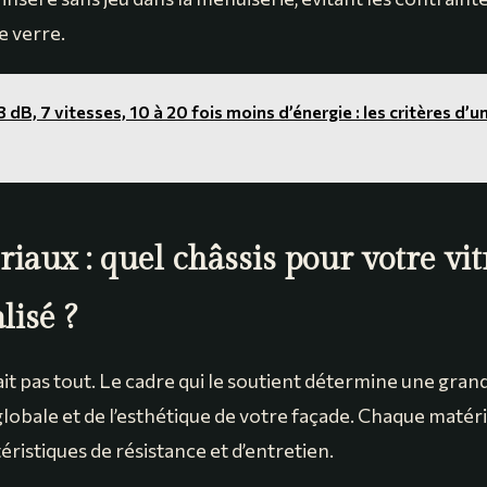
le verre.
3 dB, 7 vitesses, 10 à 20 fois moins d’énergie : les critères d’u
iaux : quel châssis pour votre vi
lisé ?
ait pas tout. Le cadre qui le soutient détermine une grand
obale et de l’esthétique de votre façade. Chaque matér
ristiques de résistance et d’entretien.