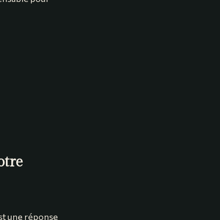
otre
est une réponse