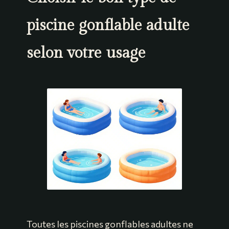
piscine gonflable adulte
selon votre usage
Toutes les piscines gonflables adultes ne