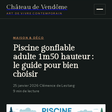
Château de Vendôme
ART DE VIVRE CONTEMPORAIN
MAISON & DÉCO
MAISON & DÉCO
JARDINAGE
Piscine gonflable
VOYAGE
adulte 1m50 hauteur :
le guide pour bien
choisir
25 janvier 2026
·
Clémence de Lestang
·
9 min de lecture