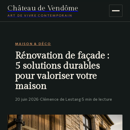
Château de Vendôme
ART DE VIVRE CONTEMPORAIN
MAISON & DÉCO
MAISON & DÉCO
JARDINAGE
Rénovation de façade :
VOYAGE
5 solutions durables
pour valoriser votre
maison
20 juin 2026
·
Clémence de Lestang
·
5 min de lecture