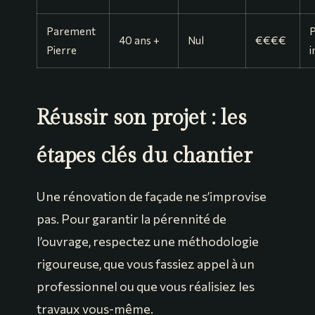
Parement
P
40 ans +
Nul
€€€€
Pierre
i
Réussir son projet : les
étapes clés du chantier
Une rénovation de façade ne s’improvise
pas. Pour garantir la pérennité de
l’ouvrage, respectez une méthodologie
rigoureuse, que vous fassiez appel à un
professionnel ou que vous réalisiez les
travaux vous-même.