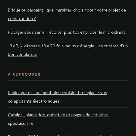
Brique ou parpaing : quel matériau choisir pour votre projet de
construction ?
Potager sous serre : récolter plus tôt et piloter le microclimat
13 dB, 7 vitesses, 10 à 20 fois moins d’énergie : les critères d’un
bon ventilateur
À RETROUVER
Radio spare : comment bien choisir et remplacer vos
composants électroniques
Catalpa : plantation, entretien et usages de cet arbre
spectaculaire