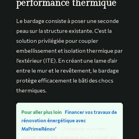
performance thermique
Le bardage consiste à poser une seconde
peau sur la structure existante. C’est la
solution privilégiée pour coupler
embellissement et isolation thermique par
l’extérieur (ITE). En créant une lame d’air
entre le mur et le revêtement, le bardage
protège efficacement le bâti des chocs
thermiques.
Pour aller plus loin
:
Financer vos travaux de
rénovation énergétique avec
MaPrimeRénov’
— Découvrez comment
obtenir cette aide publique pour financer vos