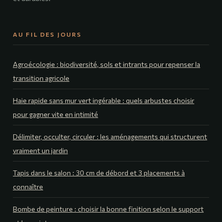
AU FIL DES JOURS
Agroécologie : biodiversité, sols et intrants pour repenser la
transition agricole
Haie rapide sans mur vert ingérable : quels arbustes choisir
pour gagner vite en intimité
Délimiter, occulter, circuler : les aménagements qui structurent
vraiment un jardin
Tapis dans le salon : 30 cm de débord et 3 placements à
connaître
Bombe de peinture : choisir la bonne finition selon le support