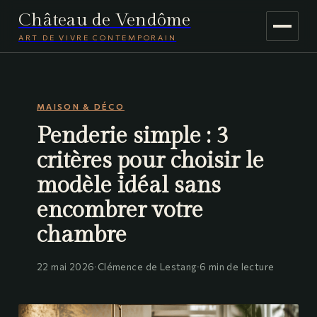
Château de Vendôme
ART DE VIVRE CONTEMPORAIN
MAISON & DÉCO
MAISON & DÉCO
JARDINAGE
Penderie simple : 3
VOYAGE
critères pour choisir le
modèle idéal sans
encombrer votre
chambre
22 mai 2026
·
Clémence de Lestang
·
6 min de lecture