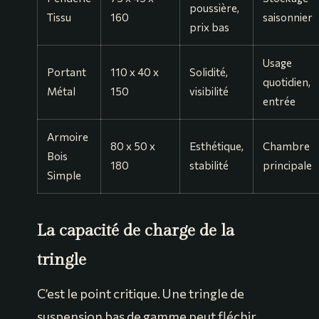
poussière,
Tissu
160
saisonnier
prix bas
Usage
Portant
110 x 40 x
Solidité,
quotidien,
Métal
150
visibilité
entrée
Armoire
80 x 50 x
Esthétique,
Chambre
Bois
180
stabilité
principale
Simple
La capacité de charge de la
tringle
C’est le point critique. Une tringle de
suspension bas de gamme peut fléchir