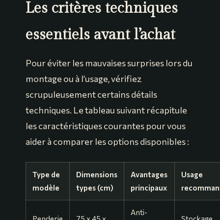
Les critères techniques
essentiels avant l’achat
Pour éviter les mauvaises surprises lors du
montage ou à l’usage, vérifiez
scrupuleusement certains détails
techniques. Le tableau suivant récapitule
les caractéristiques courantes pour vous
aider à comparer les options disponibles :
Type de
Dimensions
Avantages
Usage
modèle
types (cm)
principaux
recomman
Anti-
Penderie
75 x 45 x
Stockage