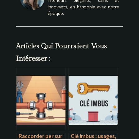
intérieurs élégants, sains et
innovants, en harmonie avec notre
époque.
Articles Qui Pourraient Vous
Intéresser :
Raccorder per sur
Clé imbus : usages,