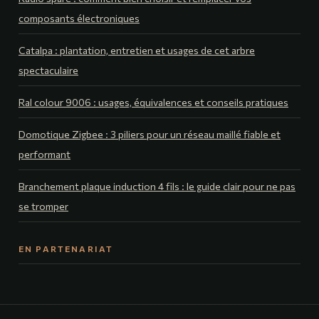
composants électroniques
Catalpa : plantation, entretien et usages de cet arbre
spectaculaire
Ral colour 9006 : usages, équivalences et conseils pratiques
Domotique Zigbee : 3 piliers pour un réseau maillé fiable et
performant
Branchement plaque induction 4 fils : le guide clair pour ne pas
se tromper
EN PARTENARIAT