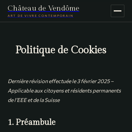
Château de Vendôme
ART DE VIVRE CONTEMPORAIN
MAISON & DÉCO
JARDINAGE
Politique de Cookies
VOYAGE
Dernière révision effectuée le 3 février 2025 –
Applicable aux citoyens et résidents permanents
de l’EEE et de la Suisse
1. Préambule