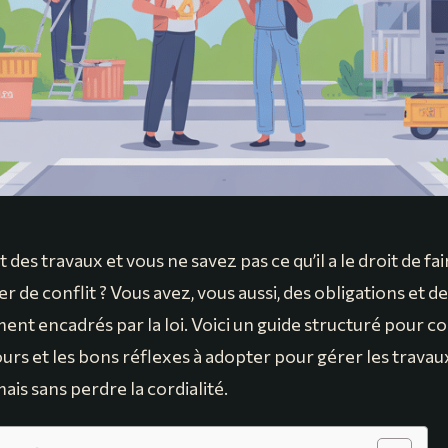
it des travaux et vous ne savez pas ce qu’il a le droit de f
er de conflit ? Vous avez, vous aussi, des obligations et 
ement encadrés par la loi. Voici un guide structuré pour
ours et les bons réflexes à adopter pour gérer les travau
is sans perdre la cordialité.