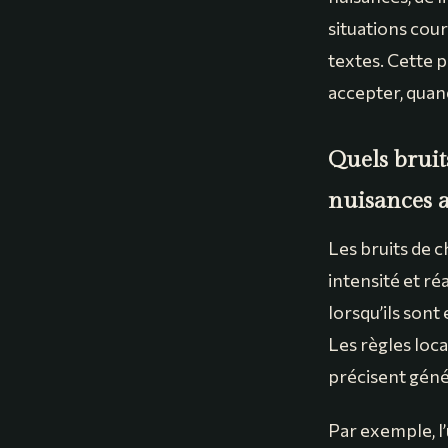
situations cour
textes. Cette 
accepter, quand
Quels bruit
nuisances 
Les bruits de c
intensité et r
lorsqu’ils sont
Les règles loc
précisent géné
Par exemple, l