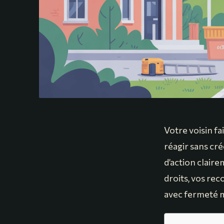
Votre voisin fa
réagir sans cré
d’action clair
droits, vos rec
avec fermeté ma