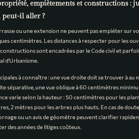
propriété, empiètements et constructions : j
 peut-il aller ?
rrasse ou une extension ne peuvent pas empiéter sur vot
es centimètres. Les distances à respecter pour les ouve
 constructions sont encadrées par le Code civil et parfo
cal d’Urbanisme.
cipales à connaître : une vue droite doit se trouver à au 
mite séparative, une vue oblique à 60 centimètres minimu
ance varie selon la hauteur : 50 centimètres pour les plan
es, 2 mètres pour les arbres plus hauts. En cas de doute
bornage ou un avis de géomètre peuvent clarifier rapide
iter des années de litiges coûteux.