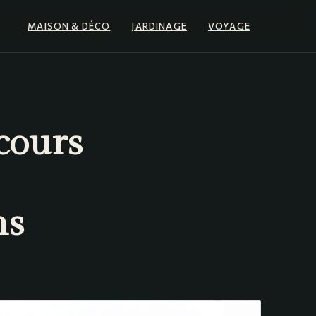
MAISON & DÉCO
JARDINAGE
VOYAGE
ecours
ns