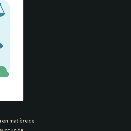
on en matière de
eaucoup de