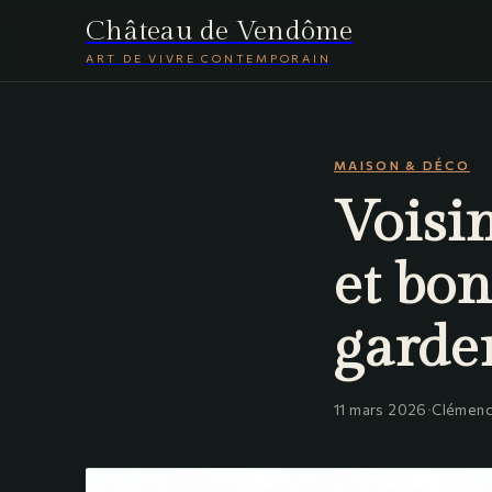
Château de Vendôme
ART DE VIVRE CONTEMPORAIN
MAISON & DÉCO
Voisin
et bo
garde
11 mars 2026
·
Clémenc