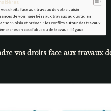
matières
os droits face aux travaux de votre voisin
isances de voisinage liées aux travaux au quotidien
ec son voisin et prévenir les conflits autour des travaux
émarches en cas d’abus ou de travaux illégaux
re vos droits face aux travaux d