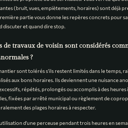
antes (bruit, vues, empiètements, horaires) sont déjà pr
première partie vous donne les repères concrets pour s
 discuter et quand dire stop.
s de travaux de voisin sont considérés com
anormales ?
hantier sont tolérés s’ils restent limités dans le temps, 
éalisés aux bons horaires. Ils deviennent une nuisance a
 excessifs, répétés, prolongés ou accomplis à des heures
ales, fixées par arrêté municipal ou règlement de coprop
ralement des plages horaires à respecter.
’utilisation d’une perceuse pendant trois heures en sema