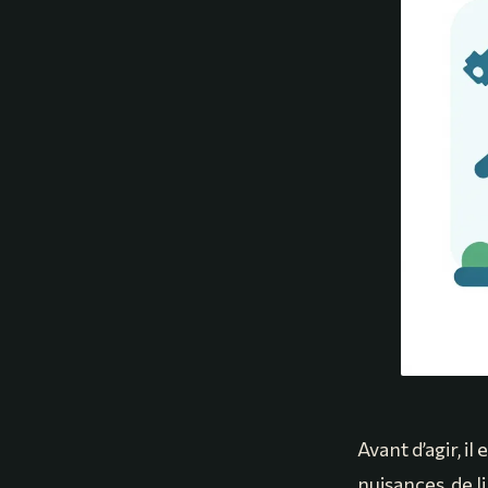
Avant d’agir, i
nuisances, de 