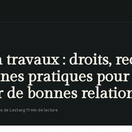
 travaux : droits, r
nnes pratiques pour
r de bonnes relatio
e de Lestang
·
11 min de lecture