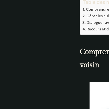
Table des 
Comprendre v
Gérer les nu
Dialoguer av
Recours et d
Comprend
voisin