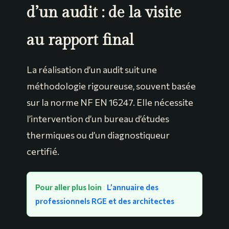
d’un audit : de la visite
au rapport final
La réalisation d’un audit suit une
méthodologie rigoureuse, souvent basée
sur la norme NF EN 16247. Elle nécessite
l’intervention d’un bureau d’études
thermiques ou d’un diagnostiqueur
certifié.
Pour aller plus loin
:
L’annuaire des
professionnels RGE et des architectes