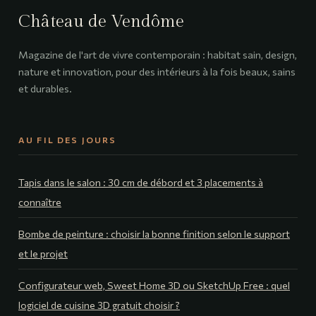
techniques pour
un son sans
Château de Vendôme
compromis
Magazine de l'art de vivre contemporain : habitat sain, design,
nature et innovation, pour des intérieurs à la fois beaux, sains
et durables.
AU FIL DES JOURS
Tapis dans le salon : 30 cm de débord et 3 placements à
connaître
Bombe de peinture : choisir la bonne finition selon le support
et le projet
Configurateur web, Sweet Home 3D ou SketchUp Free : quel
logiciel de cuisine 3D gratuit choisir ?