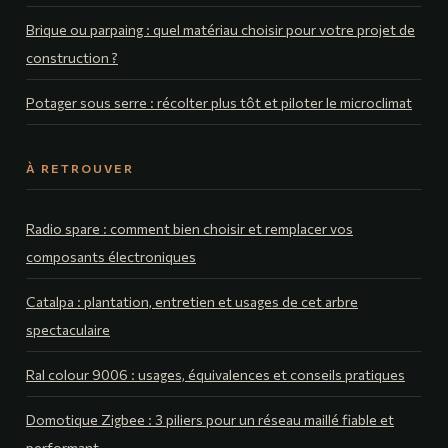
Brique ou parpaing : quel matériau choisir pour votre projet de
construction ?
Potager sous serre : récolter plus tôt et piloter le microclimat
À RETROUVER
Radio spare : comment bien choisir et remplacer vos
composants électroniques
Catalpa : plantation, entretien et usages de cet arbre
spectaculaire
Ral colour 9006 : usages, équivalences et conseils pratiques
Domotique Zigbee : 3 piliers pour un réseau maillé fiable et
performant