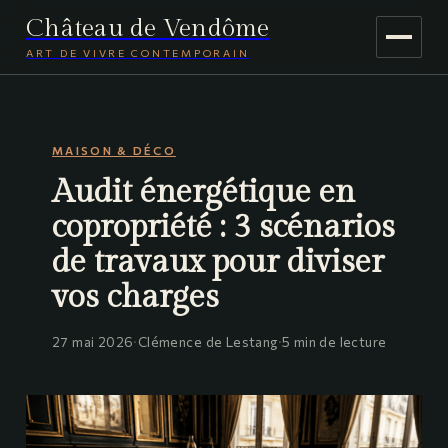
Château de Vendôme
ART DE VIVRE CONTEMPORAIN
MAISON & DÉCO
MAISON & DÉCO
JARDINAGE
Audit énergétique en
VOYAGE
copropriété : 3 scénarios
de travaux pour diviser
vos charges
27 mai 2026
·
Clémence de Lestang
·
5 min de lecture