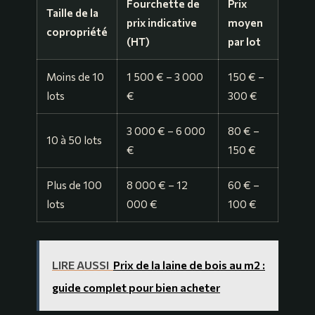
Fourchette de
Prix
Taille de la
prix indicative
moyen
copropriété
(HT)
par lot
Moins de 10
1 500 € – 3 000
150 € –
lots
€
300 €
3 000 € – 6 000
80 € –
10 à 50 lots
€
150 €
Plus de 100
8 000 € – 12
60 € –
lots
000 €
100 €
LIRE AUSSI
Prix de la laine de bois au m2 :
guide complet pour bien acheter