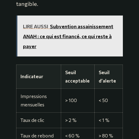
tangible.
LIRE AUSSI
Subvention assainissement
ANAH : ce qui est financé, ce qui reste à
payer
Seuil
Seuil
Indicateur
acceptable
d’alerte
Impressions
> 100
< 50
mensuelles
Taux de clic
> 2 %
< 1 %
Taux de rebond
< 60 %
> 80 %