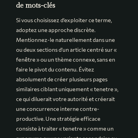
de mots-clés
Si vous choisissez d’exploiter ce terme,
adoptez une approche discrète.
Mentionnez-le naturellement dans une
ou deux sections d’un article centré sur «
fenêtre » ou un thème connexe, sans en
faire le pivot du contenu. Évitez
absolument de créer plusieurs pages
similaires ciblant uniquement « tenetre »,
ce qui diluerait votre autorité et créerait
une concurrence interne contre-
productive. Une stratégie efficace
consiste à traiter « tenetre » comme un