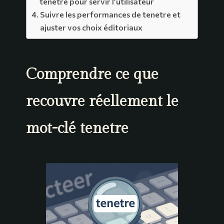
tenetre pour servir l’utilisateur
Suivre les performances de tenetre et
ajuster vos choix éditoriaux
Comprendre ce que
recouvre réellement le
mot-clé tenetre