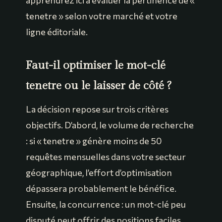
apprendrez ici à évaluer la pertinence de «
tenetre » selon votre marché et votre
ligne éditoriale.
Faut-il optimiser le mot-clé
tenetre ou le laisser de côté ?
La décision repose sur trois critères
objectifs. D’abord, le volume de recherche
: si « tenetre » génère moins de 50
requêtes mensuelles dans votre secteur
géographique, l’effort d’optimisation
dépassera probablement le bénéfice.
Ensuite, la concurrence : un mot-clé peu
disputé peut offrir des positions faciles,