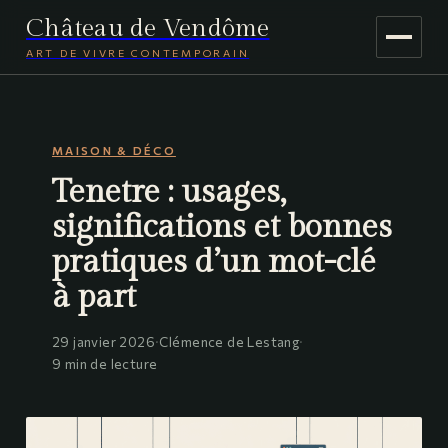
Château de Vendôme
ART DE VIVRE CONTEMPORAIN
MAISON & DÉCO
MAISON & DÉCO
JARDINAGE
Tenetre : usages,
VOYAGE
significations et bonnes
pratiques d’un mot-clé
à part
29 janvier 2026
·
Clémence de Lestang
·
9 min de lecture