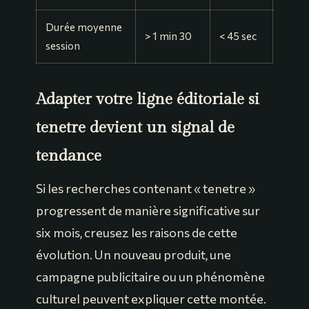
Durée moyenne
> 1 min 30
< 45 sec
session
Adapter votre ligne éditoriale si
tenetre devient un signal de
tendance
Si les recherches contenant « tenetre »
progressent de manière significative sur
six mois, creusez les raisons de cette
évolution. Un nouveau produit, une
campagne publicitaire ou un phénomène
culturel peuvent expliquer cette montée.