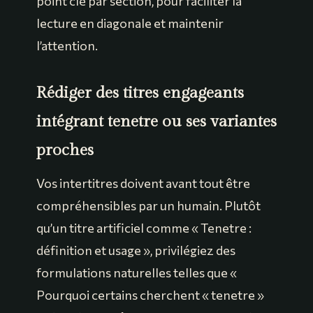
point clé par section, pour faciliter la
lecture en diagonale et maintenir
l’attention.
Rédiger des titres engageants
intégrant tenetre ou ses variantes
proches
Vos intertitres doivent avant tout être
compréhensibles par un humain. Plutôt
qu’un titre artificiel comme « Tenetre :
définition et usage », privilégiez des
formulations naturelles telles que «
Pourquoi certains cherchent « tenetre »