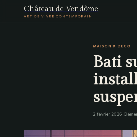
Château de Vendôme
ART DE VIVRE CONTEMPORAIN
MAISON & DÉCO
Bati s
instal
suspe
2 février 2026
·
Cléme