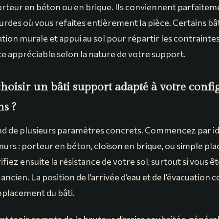
rteur en béton ou en brique. Ils conviennent parfaitem
urdes où vous refaites entièrement la pièce. Certains bâ
ion murale et appui au sol pour répartir les contraintes,
e appréciable selon la nature de votre support.
isir un bâti support adapté à votre confi
ns ?
d de plusieurs paramètres concrets. Commencez par ide
urs : porteur en béton, cloison en brique, ou simple pla
fiez ensuite la résistance de votre sol, surtout si vous êt
ncien. La position de l’arrivée d’eau et de l’évacuation 
placement du bâti.