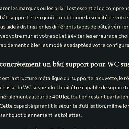
er les marques ou les prix, il est essentiel de comprend
âti support et en quoi il conditionne la solidité de vot
s aide à distinguer les différents types de bâti, à vérifier
vec votre mur et votre sol, et à éviter les erreurs de cho
apidement cibler les modèles adaptés à votre configura
t concrètement un bâti support pour WC su
 est la structure métallique qui supporte la cuvette, le ré
hasse du WC suspendu. Il doit être capable de support
énéralement autour de
400 kg
, tout en restant parfaite
Cette capacité garantit la sécurité d’utilisation, même l
isent quotidiennement les toilettes.