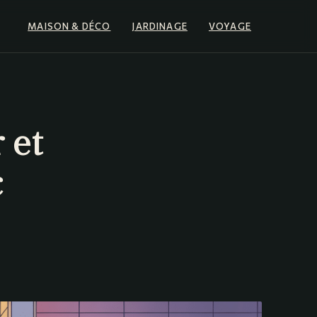
MAISON & DÉCO
JARDINAGE
VOYAGE
 et
c