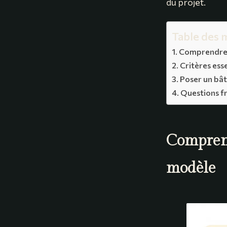
du projet.
Table des 
Comprendre l
Critères ess
Poser un bât
Questions fr
Comprend
modèle