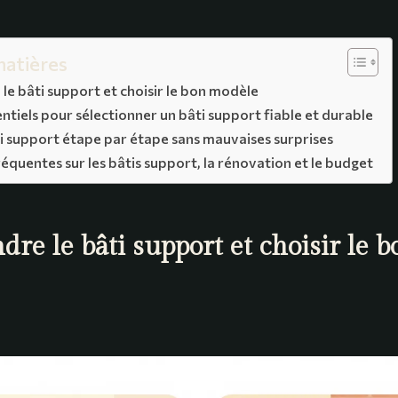
matières
e bâti support et choisir le bon modèle
entiels pour sélectionner un bâti support fiable et durable
i support étape par étape sans mauvaises surprises
équentes sur les bâtis support, la rénovation et le budget
re le bâti support et choisir le b