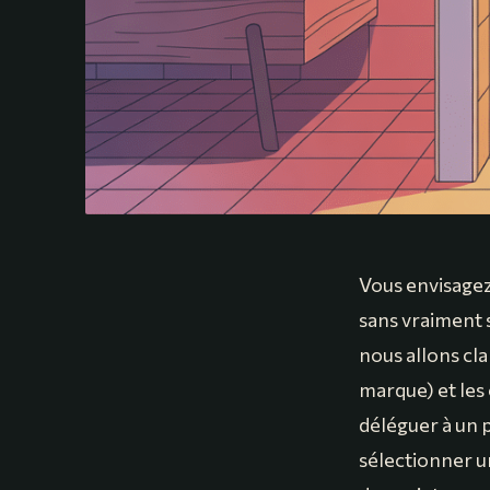
Vous envisagez
sans vraiment s
nous allons clar
marque) et les
déléguer à un 
sélectionner un