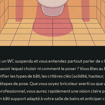
 un WC suspendu et vous entendez partout parler de « 
avoir lequel choisir ni comment le poser ? Vous êtes au 
ifier les types de bâti, les critères clés (solidité, hauteur
 étapes de pose. Que vous soyez bricoleur averti ou que 
professionnel, vous aurez rapidement une vision claire 
 bâti support adapté à votre salle de bains et anticiper