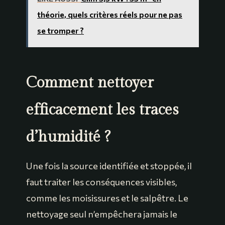
théorie, quels critères réels pour ne pas
se tromper ?
Comment nettoyer
efficacement les traces
d’humidité ?
Une fois la source identifiée et stoppée, il
faut traiter les conséquences visibles,
comme les moisissures et le salpêtre. Le
nettoyage seul n’empêchera jamais le