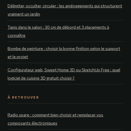
Délimiter, occulter, circuler : les aménagements qui structurent
vraiment un jardin
Tapis dans le salon : 30 cm de débord et 3 placements à
connaître
Bombe de peinture : choisir la bonne finition selon le support
et le projet
Configurateur web, Sweet Home 3D ou SketchUp Free : quel
logiciel de cuisine 3D gratuit choisir ?
À RETROUVER
Radio spare : comment bien choisir et remplacer vos
composants électroniques