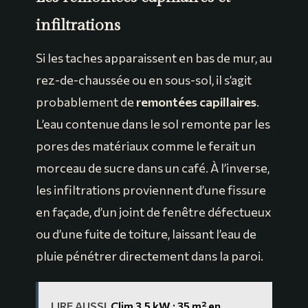
infiltrations
Si les taches apparaissent en bas de mur, au
rez-de-chaussée ou en sous-sol, il s’agit
probablement de
remontées capillaires
.
L’eau contenue dans le sol remonte par les
pores des matériaux comme le ferait un
morceau de sucre dans un café. À l’inverse,
les infiltrations proviennent d’une fissure
en façade, d’un joint de fenêtre défectueux
ou d’une fuite de toiture, laissant l’eau de
pluie pénétrer directement dans la paroi.
LIRE AUSSI
Clim 3,5 kW : 35 m² en