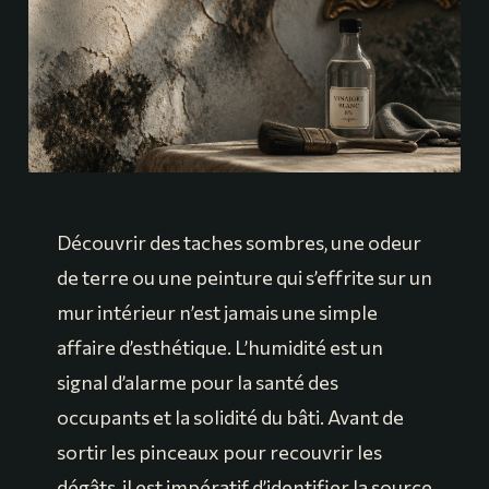
Découvrir des taches sombres, une odeur
de terre ou une peinture qui s’effrite sur un
mur intérieur n’est jamais une simple
affaire d’esthétique. L’humidité est un
signal d’alarme pour la santé des
occupants et la solidité du bâti. Avant de
sortir les pinceaux pour recouvrir les
dégâts, il est impératif d’identifier la source