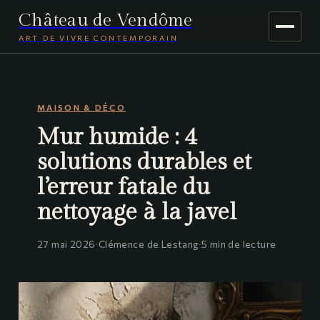
Château de Vendôme
ART DE VIVRE CONTEMPORAIN
MAISON & DÉCO
MAISON & DÉCO
JARDINAGE
Mur humide : 4
VOYAGE
solutions durables et
l’erreur fatale du
nettoyage à la javel
27 mai 2026
·
Clémence de Lestang
·
5 min de lecture