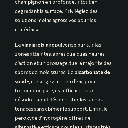
champignon en profondeur tout en
dégradant la surface. Privilégiez des
solutions moins agressives pour les
matériaux :
Le
vinaigre blanc
pulvérisé pur sur les
zones atteintes, après quelques heures
d’action et un brossage, tue la majorité des
spores de moisissures. Le
bicarbonate de
soude
, mélangé à un peu d’eau pour
former une pâte, est efficace pour
désodoriser et désincruster les taches
tenaces sans abîmer le support. Enfin, le
peroxyde d’hydrogène offre une
alternative efficace pour les surfaces très