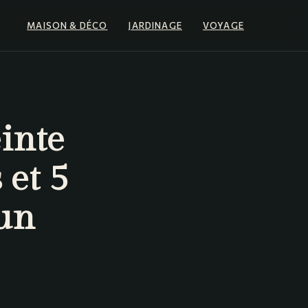
MAISON & DÉCO
JARDINAGE
VOYAGE
inte
 et 5
 un