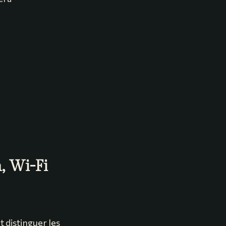
, Wi-Fi
t distinguer les