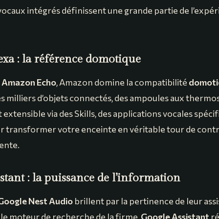
 vocaux intégrés définissent une grande partie de l’expé
xa : la référence domotique
e
Amazon Echo
, Amazon domine la compatibilité
domoti
es milliers d’objets connectés, des ampoules aux thermos
 extensible via des Skills, des applications vocales spécif
ur transformer votre enceinte en véritable tour de cont
ente.
stant : la puissance de l’information
Google Nest Audio
brillent par la pertinence de leur assi
 le moteur de recherche de la firme,
Google Assistant
ré