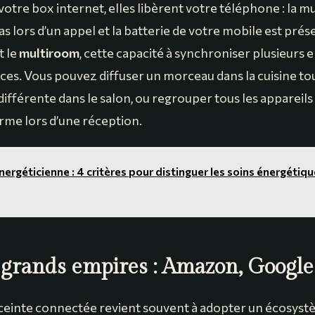
otre box internet, elles libèrent votre téléphone : la m
s lors d’un appel et la batterie de votre mobile est prés
t le
multiroom
, cette capacité à synchroniser plusieurs 
ces. Vous pouvez diffuser un morceau dans la cuisine tou
ifférente dans le salon, ou regrouper tous les appareil
orme lors d’une réception.
nergéticienne : 4 critères pour distinguer les soins énergétique
s grands empires : Amazon, Google
ceinte connectée revient souvent à adopter un écosystè