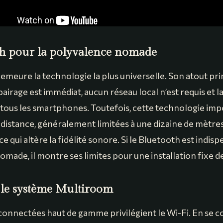
th pour la polyvalence nomade
meure la technologie la plus universelle. Son atout prin
appairage est immédiat, aucun réseau local n’est requis et l
c tous les smartphones. Toutefois, cette technologie im
 distance, généralement limitées à une dizaine de mètre
, ce qui altère la fidélité sonore. Si le Bluetooth est indi
made, il montre ses limites pour une installation fixe de
 le système Multiroom
connectées haut de gamme privilégient le Wi-Fi. En se 