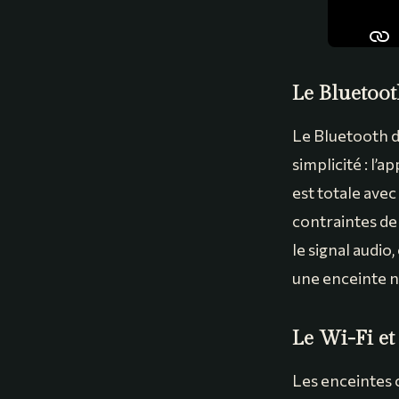
Le Bluetoo
Le Bluetooth de
simplicité : l’
est totale ave
contraintes de
le signal audio
une enceinte no
Le Wi-Fi et
Les enceintes 