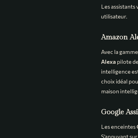
Les assistants
utilisateur.
Amazon Ale
Avec la gamm
Alexa
pilote d
intelligence est
choix idéal po
maison intellig
Google Assi
Les enceintes
S’appuyant sur