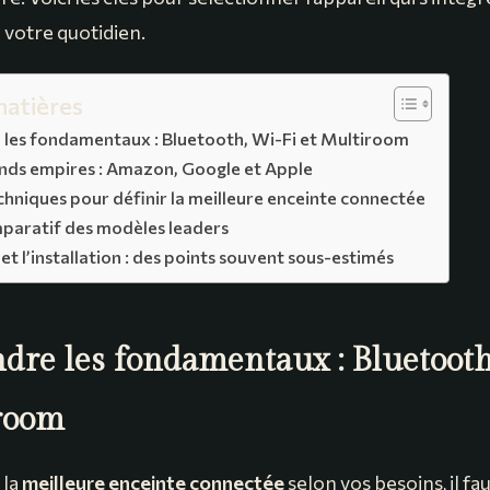
 votre quotidien.
matières
les fondamentaux : Bluetooth, Wi-Fi et Multiroom
ands empires : Amazon, Google et Apple
echniques pour définir la meilleure enceinte connectée
paratif des modèles leaders
et l’installation : des points souvent sous-estimés
re les fondamentaux : Bluetooth
room
 la
meilleure enceinte connectée
selon vos besoins, il fau