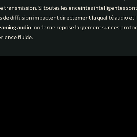
 transmission. Si toutes les enceintes intelligentes son
 de diffusion impactent directement la qualité audio et 
eaming audio
moderne repose largement sur ces protoc
rience fluide.