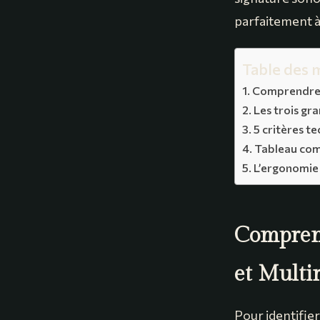
parfaitement à
Table des 
Comprendre 
Les trois gr
5 critères t
Tableau com
L’ergonomie 
Comprend
et Multi
Pour identifier