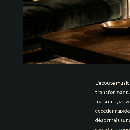
L’écoute music
transformant u
maison. Que vo
accéder rapide
désormais sur u
signature sonor