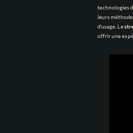
technologies de
leurs méthodes
d’usage. Le
str
offrir une expé