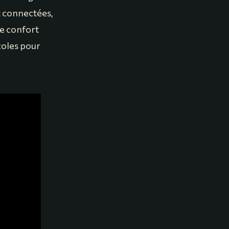
t connectées,
le confort
oles pour