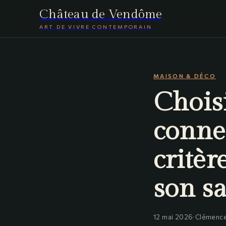
Château de Vendôme
ART DE VIVRE CONTEMPORAIN
MAISON & DÉCO
Choisi
connec
critèr
son s
12 mai 2026
·
Clémence