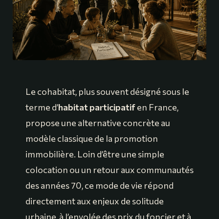
Le cohabitat, plus souvent désigné sous le
terme d’
habitat participatif
en France,
propose une alternative concrète au
modèle classique de la promotion
immobilière. Loin d’être une simple
colocation ou un retour aux communautés
des années 70, ce mode de vie répond
directement aux enjeux de solitude
urbaine, à l’envolée des prix du foncier et à