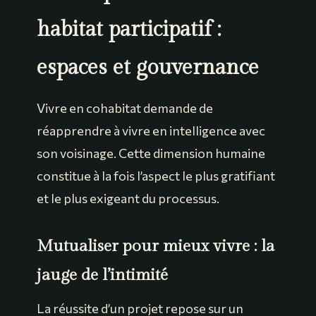
habitat participatif :
espaces et gouvernance
Vivre en cohabitat demande de
réapprendre à vivre en intelligence avec
son voisinage. Cette dimension humaine
constitue à la fois l’aspect le plus gratifiant
et le plus exigeant du processus.
Mutualiser pour mieux vivre : la
jauge de l’intimité
La réussite d’un projet repose sur un