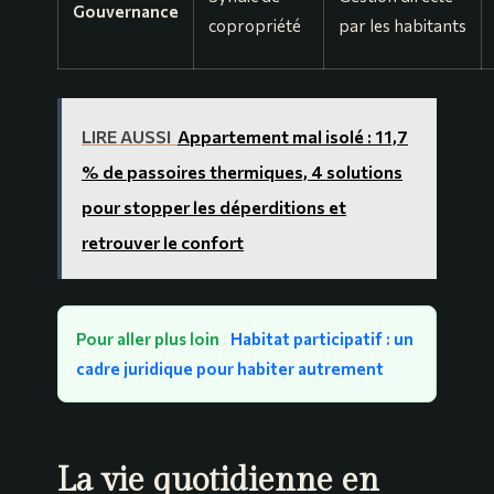
Gouvernance
copropriété
par les habitants
LIRE AUSSI
Appartement mal isolé : 11,7
% de passoires thermiques, 4 solutions
pour stopper les déperditions et
retrouver le confort
Pour aller plus loin
:
Habitat participatif : un
cadre juridique pour habiter autrement
La vie quotidienne en