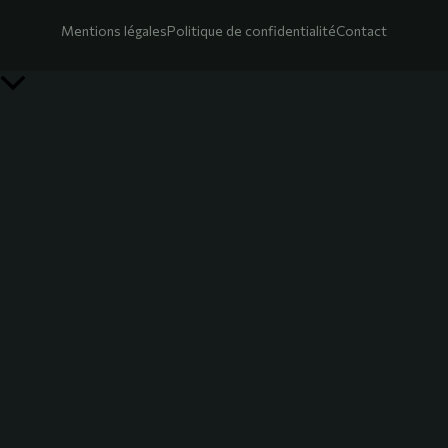
Mentions légales
Politique de confidentialité
Contact
Retour
en
haut