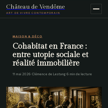
Château de Vendôme
ART DE VIVRE CONTEMPORAIN
MAISON & DÉCO
MAISON & DÉCO
JARDINAGE
Cohabitat en France :
VOYAGE
entre utopie sociale et
réalité immobilière
11 mai 2026
·
Clémence de Lestang
·
6 min de lecture