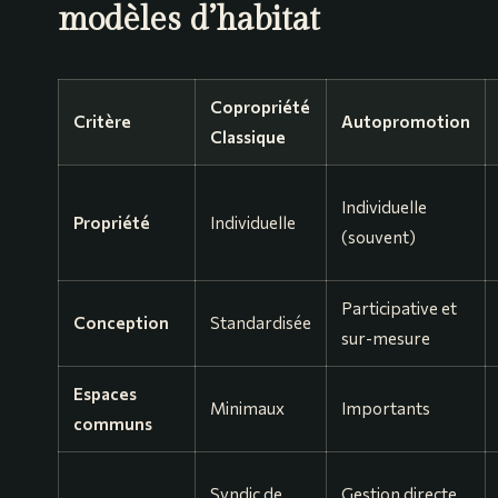
modèles d’habitat
Copropriété
Critère
Autopromotion
Classique
Individuelle
Propriété
Individuelle
(souvent)
Participative et
Conception
Standardisée
sur-mesure
Espaces
Minimaux
Importants
communs
Syndic de
Gestion directe