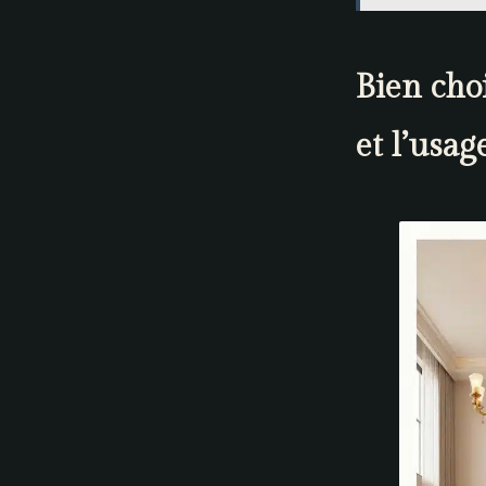
Bien choi
et l’usag