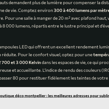
auts demandent plus de lumière pour compenser la dist
one de vie. Comptez environ
300 à 400 lumens par mètre
re. Pour une salle à manger de 20 m² avec plafond haut, 
à 8 000 lumens, répartis entre le lustre principal et d’é
s ampoules LED qui offrent un excellent rendement lum
éduite. Pour le confort visuel, optez pour une
tempéra
2 700 et 3 000 Kelvin
dans les espaces de vie, ce qui pro
euse et accueillante. L’indice de rendu des couleurs (IRC
asser 80 pour restituer fidèlement les teintes de votre 
outique déco montpellier : les meilleures adresses pour subl