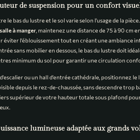
uteur de suspension pour un confort visue
e le bas du lustre et le sol varie selon l’usage de la pièce
 salle à manger
, maintenez une distance de 75 à 90 cm en
our éviter l’éblouissement tout en créant une ambiance i
trée sans mobilier en dessous, le bas du lustre doit idé
mètres minimum du sol pour garantir une circulation conf
’escalier ou un hall d’entrée cathédrale, positionnez le 
e visible depuis le rez-de-chaussée, sans descendre trop b
tiers supérieur de votre hauteur totale sous plafond pour
eux.
 puissance lumineuse adaptée aux grands v