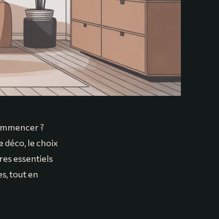
commencer ?
 déco, le choix
res essentiels
s, tout en