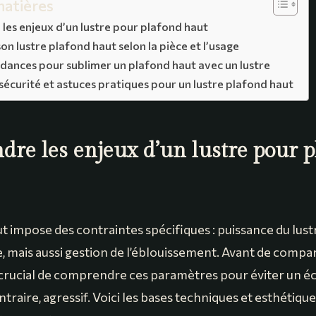
matières
es enjeux d’un lustre pour plafond haut
son lustre plafond haut selon la pièce et l’usage
ndances pour sublimer un plafond haut avec un lustre
, sécurité et astuces pratiques pour un lustre plafond haut
re les enjeux d’un lustre pour p
t impose des contraintes spécifiques : puissance du lust
, mais aussi gestion de l’éblouissement. Avant de compar
t crucial de comprendre ces paramètres pour éviter un éc
ontraire, agressif. Voici les bases techniques et esthétiqu