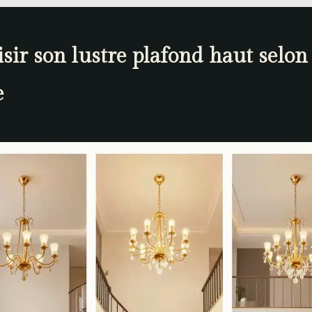
sir son lustre plafond haut selon 
e