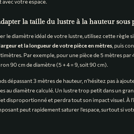
 avec votre espace.
pter la taille du lustre à la hauteur sous
 le diamètre idéal de votre lustre, utilisez cette règle s
largeur et la longueur de votre pièce en mètres
, puis co
ntimètres. Par exemple, pour une pièce de 5 mètres par 4
iron 90 cm de diamètre (5 + 4 = 9, soit 90 cm).
nds dépassant 3 mètres de hauteur, n’hésitez pas à ajout
s au diamètre calculé. Un lustre trop petit dans un gra
t disproportionné et perdra tout son impact visuel. À l’
posant peut rapidement saturer l’espace, surtout si votr