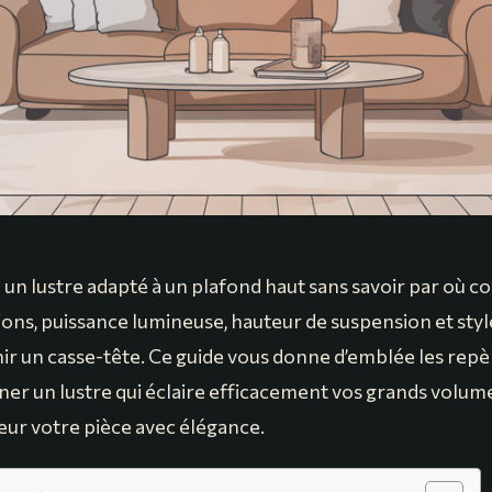
un lustre adapté à un plafond haut sans savoir par où 
ons, puissance lumineuse, hauteur de suspension et style
nir un casse-tête. Ce guide vous donne d’emblée les repè
ner un lustre qui éclaire efficacement vos grands volume
eur votre pièce avec élégance.