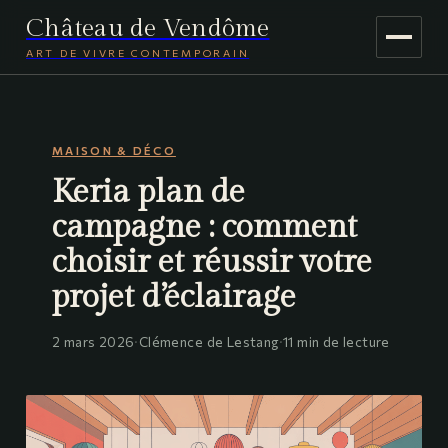
Château de Vendôme
ART DE VIVRE CONTEMPORAIN
MAISON & DÉCO
MAISON & DÉCO
JARDINAGE
Keria plan de
VOYAGE
campagne : comment
choisir et réussir votre
projet d’éclairage
2 mars 2026
·
Clémence de Lestang
·
11 min de lecture