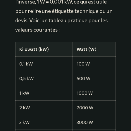
l’inverse, 1 W = 0,001 kW, ce qui est utile
pour relire une étiquette technique ou un
devis. Voici un tableau pratique pour les
valeurs courantes :
Kilowatt (kW)
Watt (W)
0,1 kW
100 W
0,5 kW
500 W
1 kW
1000 W
2 kW
2000 W
3 kW
3000 W