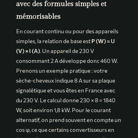
avec des formules simples et
mémorisables
En courant continu ou pour des appareils
simples, la relation de base est
P (W) = U
(V) × I (A)
. Un appareil de 230 V
consommant 2 A développe donc 460 W.
Prenons un exemple pratique : votre
sèche-cheveux indique 8 A sur sa plaque
signalétique et vous êtes en France avec
du 230 V. Le calcul donne 230 × 8 = 1840
W, soit environ 1,8 kW. Pour le courant
alternatif, on prend souvent en compte un
cos φ, ce que certains convertisseurs en