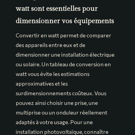
watt sont essentielles pour
dimensionner vos équipements
Convertir en watt permet de comparer
des appareils entre eux et de
dimensionner une installation électrique
ou solaire. Un tableau de conversion en
watt vous évite les estimations
approximatives et les
surdimensionnements coûteux. Vous
pouvez ainsi choisir une prise, une
multiprise ou un onduleur réellement
adaptés à votre usage. Pour une
installation photovoltaïque, connaître