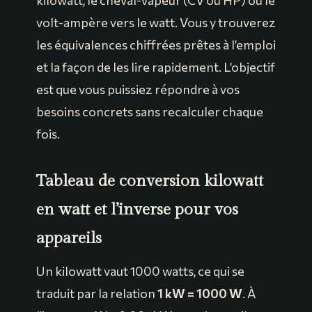
kilowatt, le cheval-vapeur (CV ou HP) ou le
volt-ampère vers le watt. Vous y trouverez
les équivalences chiffrées prêtes à l’emploi
et la façon de les lire rapidement. L’objectif
est que vous puissiez répondre à vos
besoins concrets sans recalculer chaque
fois.
Tableau de conversion kilowatt
en watt et l’inverse pour vos
appareils
Un kilowatt vaut 1000 watts, ce qui se
traduit par la relation
1 kW = 1000 W
. À