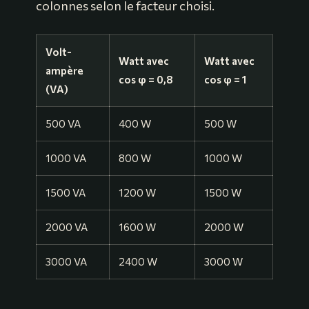
colonnes selon le facteur choisi.
Volt-
Watt avec
Watt avec
ampère
cos φ = 0,8
cos φ = 1
(VA)
500 VA
400 W
500 W
1000 VA
800 W
1000 W
1500 VA
1200 W
1500 W
2000 VA
1600 W
2000 W
3000 VA
2400 W
3000 W