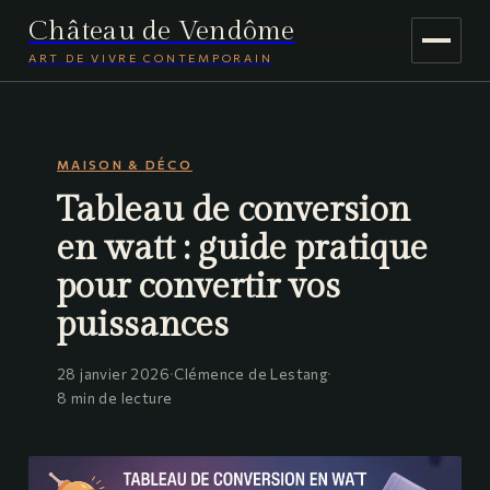
Château de Vendôme
ART DE VIVRE CONTEMPORAIN
MAISON & DÉCO
MAISON & DÉCO
JARDINAGE
Tableau de conversion
VOYAGE
en watt : guide pratique
pour convertir vos
puissances
28 janvier 2026
·
Clémence de Lestang
·
8 min de lecture