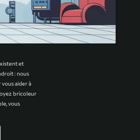
xistent et
droit : nous
 vous aider à
soyez bricoleur
le, vous