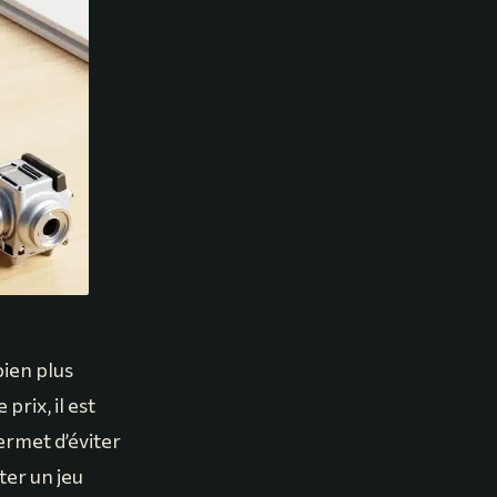
bien plus
prix, il est
permet d’éviter
ter un jeu