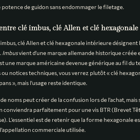
 potence de guidon sans endommager le filetage.
entre clé imbus, clé Allen et clé hexagonale
 imbus, clé Allen et clé hexagonale intérieure désignen
.
Imbus
vient d’une marque allemande historique créée e
st une marque américaine devenue générique au fil du t
s ou notices techniques, vous verrez plutôt « clé hexago
ans », mais l’usage reste identique.
 de noms peut créer de la confusion lors de l’achat, mais
len conviendra parfaitement pour une vis BTR (Brevet Tê
e). L’essentiel est de retenir que la forme hexagonale e
 l’appellation commerciale utilisée.