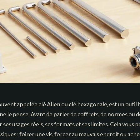
ouvent appelée clé Allen ou clé hexagonale, est un outil 
e le pense. Avant de parler de coffrets, de normes ou de 
ier ses usages réels, ses formats et ses limites. Cela vous 
ssiques : foirer une vis, forcer au mauvais endroit ou ache