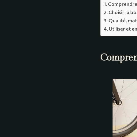
Comprendre l
Choisir la bo
Qualité, mat
Utiliser et 
Comprend