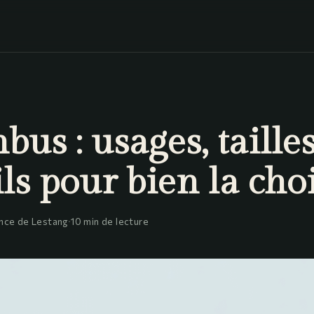
bus : usages, tailles
ls pour bien la choi
nce de Lestang
·
10 min de lecture