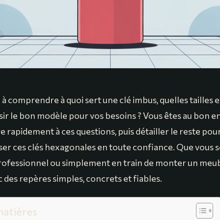
 comprendre à quoi sert une clé imbus, quelles tailles e
r le bon modèle pour vos besoins ? Vous êtes au bon en
 rapidement à ces questions, puis détailler le reste pour
liser ces clés hexagonales en toute confiance. Que vous 
rofessionnel ou simplement en train de monter un meub
 des repères simples, concrets et fiables.
matières