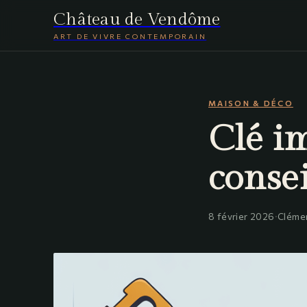
Château de Vendôme
ART DE VIVRE CONTEMPORAIN
MAISON & DÉCO
Clé im
consei
8 février 2026
·
Cléme