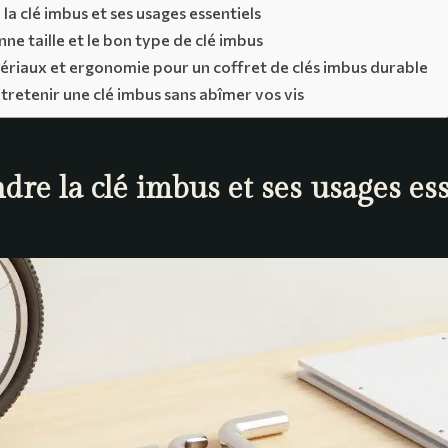
a clé imbus et ses usages essentiels
nne taille et le bon type de clé imbus
ériaux et ergonomie pour un coffret de clés imbus durable
entretenir une clé imbus sans abîmer vos vis
re la clé imbus et ses usages ess