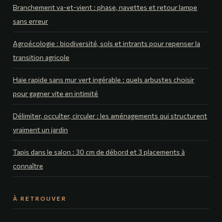
Branchement va-et-vient : phase, navettes et retour lampe
sans erreur
Agroécologie : biodiversité, sols et intrants pour repenser la
transition agricole
Haie rapide sans mur vert ingérable : quels arbustes choisir
pour gagner vite en intimité
Délimiter, occulter, circuler : les aménagements qui structurent
vraiment un jardin
Tapis dans le salon : 30 cm de débord et 3 placements à
connaître
À RETROUVER