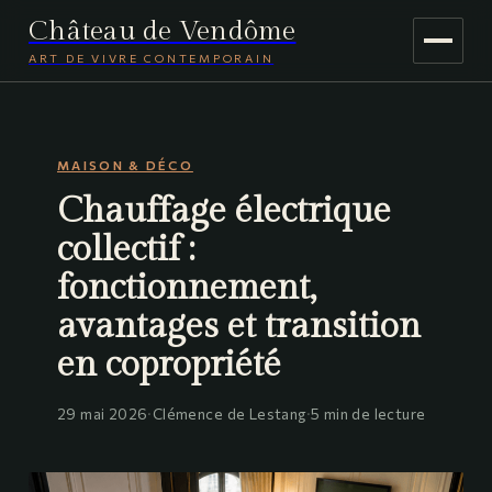
Château de Vendôme
ART DE VIVRE CONTEMPORAIN
MAISON & DÉCO
MAISON & DÉCO
JARDINAGE
Chauffage électrique
VOYAGE
collectif :
fonctionnement,
avantages et transition
en copropriété
29 mai 2026
·
Clémence de Lestang
·
5 min de lecture