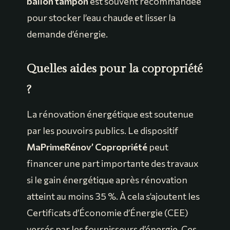
ballon tampon
est souvent recommandée
pour stocker l’eau chaude et lisser la
demande d’énergie.
Quelles aides pour la copropriété
?
La rénovation énergétique est soutenue
par les pouvoirs publics. Le dispositif
MaPrimeRénov’ Copropriété
peut
financer une part importante des travaux
si le gain énergétique après rénovation
atteint au moins 35 %. À cela s’ajoutent les
Certificats d’Économie d’Énergie (CEE)
versés par les fournisseurs d’énergie. Ces