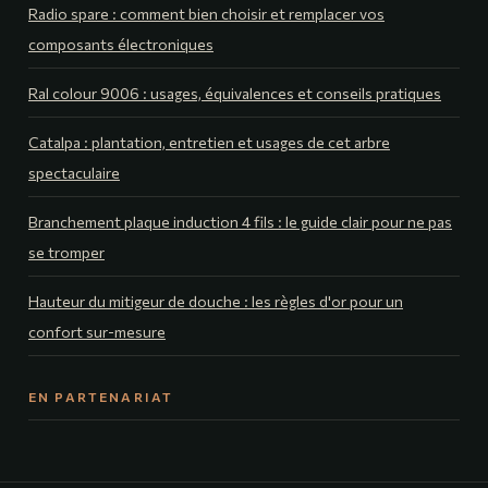
Radio spare : comment bien choisir et remplacer vos
composants électroniques
Ral colour 9006 : usages, équivalences et conseils pratiques
Catalpa : plantation, entretien et usages de cet arbre
spectaculaire
Branchement plaque induction 4 fils : le guide clair pour ne pas
se tromper
Hauteur du mitigeur de douche : les règles d'or pour un
confort sur-mesure
EN PARTENARIAT