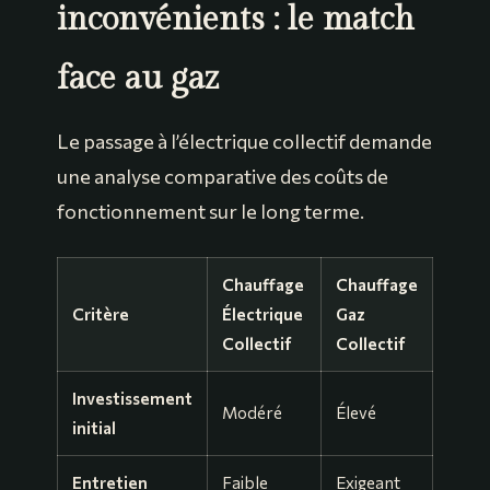
inconvénients : le match
face au gaz
Le passage à l’électrique collectif demande
une analyse comparative des coûts de
fonctionnement sur le long terme.
Chauffage
Chauffage
Critère
Électrique
Gaz
Collectif
Collectif
Investissement
Modéré
Élevé
initial
Entretien
Faible
Exigeant