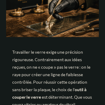
Travailler le verre exige une précision
rigoureuse. Contrairement aux idées
reçues, on ne « coupe » pas le verre : on le
raye pour créer une ligne de faiblesse
contrôlée. Pour réussir cette opération
sans briser la plaque, le choix de l’
outil à
couper le verre
est déterminant. Que vous
soyez vitrier ou amateur de vitrail,