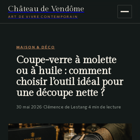
Château de Vendôme
ART DE VIVRE CONTEMPORAIN
MAISON & DÉCO
MAISON & DÉCO
JARDINAGE
Coupe-verre à molette
VOYAGE
ou à huile : comment
choisir l’outil idéal pour
une découpe nette ?
30 mai 2026
·
Clémence de Lestang
·
4 min de lecture