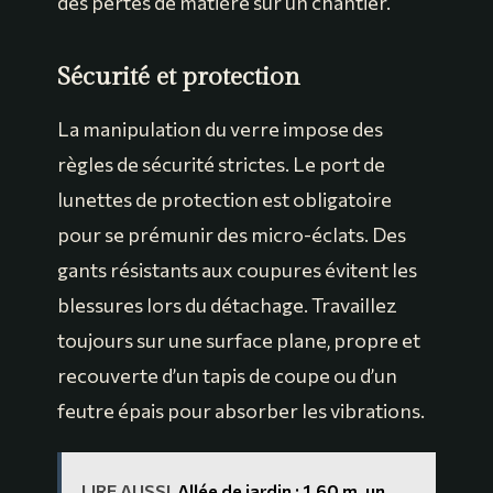
des pertes de matière sur un chantier.
Sécurité et protection
La manipulation du verre impose des
règles de sécurité strictes. Le port de
lunettes de protection est obligatoire
pour se prémunir des micro-éclats. Des
gants résistants aux coupures évitent les
blessures lors du détachage. Travaillez
toujours sur une surface plane, propre et
recouverte d’un tapis de coupe ou d’un
feutre épais pour absorber les vibrations.
LIRE AUSSI
Allée de jardin : 1,60 m, un