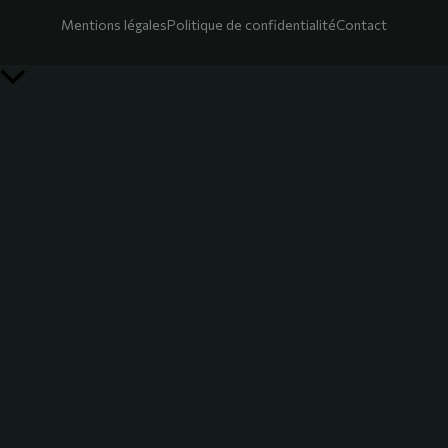
Mentions légales
Politique de confidentialité
Contact
Retour
en
haut