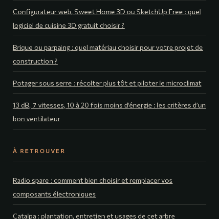
Configurateur web, Sweet Home 3D ou SketchUp Free : quel
logiciel de cuisine 3D gratuit choisir ?
Brique ou parpaing : quel matériau choisir pour votre projet de
construction ?
Potager sous serre : récolter plus tôt et piloter le microclimat
13 dB, 7 vitesses, 10 à 20 fois moins d’énergie : les critères d’un
bon ventilateur
À RETROUVER
Radio spare : comment bien choisir et remplacer vos
composants électroniques
Catalpa : plantation, entretien et usages de cet arbre