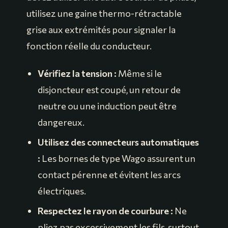
utilisez une gaine thermo-rétractable
grise aux extrémités pour signaler la
fonction réelle du conducteur.
Vérifiez la tension :
Même si le
disjoncteur est coupé, un retour de
neutre ou une induction peut être
dangereux.
Utilisez des connecteurs automatiques
:
Les bornes de type Wago assurent un
contact pérenne et évitent les arcs
électriques.
Respectez le rayon de courbure :
Ne
pliez pas excessivement les fils, surtout