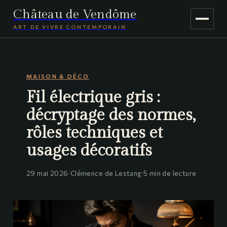
Château de Vendôme
ART DE VIVRE CONTEMPORAIN
MAISON & DÉCO
MAISON & DÉCO
JARDINAGE
Fil électrique gris :
VOYAGE
décryptage des normes,
rôles techniques et
usages décoratifs
29 mai 2026
·
Clémence de Lestang
·
5 min de lecture