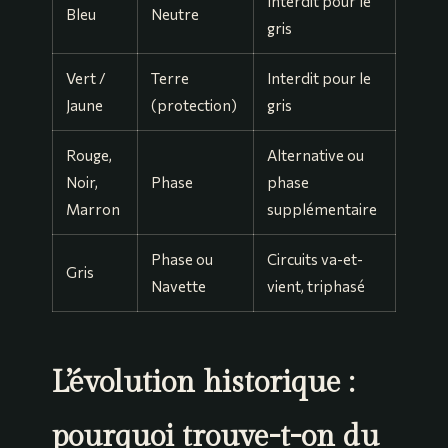
Interdit pour le
Bleu
Neutre
gris
Vert /
Terre
Interdit pour le
Jaune
(protection)
gris
Rouge,
Alternative ou
Noir,
Phase
phase
Marron
supplémentaire
Phase ou
Circuits va-et-
Gris
Navette
vient, triphasé
L’évolution historique :
pourquoi trouve-t-on du