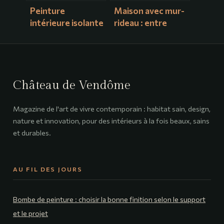
Peinture
Maison avec mur-
intérieure isolante
rideau : entre
thermique : guide
transparence
complet pour bien
absolue et
choisir
performance
thermique
Château de Vendôme
Magazine de l'art de vivre contemporain : habitat sain, design,
nature et innovation, pour des intérieurs à la fois beaux, sains
et durables.
AU FIL DES JOURS
Bombe de peinture : choisir la bonne finition selon le support
et le projet