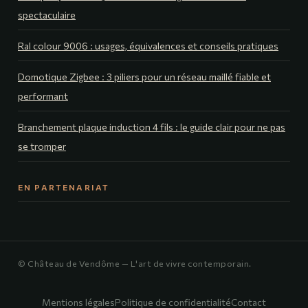
spectaculaire
Ral colour 9006 : usages, équivalences et conseils pratiques
Domotique Zigbee : 3 piliers pour un réseau maillé fiable et
performant
Branchement plaque induction 4 fils : le guide clair pour ne pas
se tromper
EN PARTENARIAT
© Château de Vendôme — L'art de vivre contemporain.
Mentions légales
Politique de confidentialité
Contact