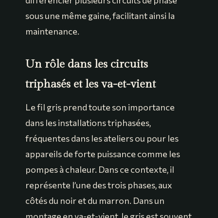
différencier plusieurs circuits de phase
sous une même gaine, facilitant ainsi la
maintenance.
Un rôle dans les circuits
triphasés et les va-et-vient
Le fil gris prend toute son importance
dans les installations triphasées,
fréquentes dans les ateliers ou pour les
appareils de forte puissance comme les
pompes à chaleur. Dans ce contexte, il
représente l’une des trois phases, aux
côtés du noir et du marron. Dans un
montage en va-et-vient, le gris est souvent