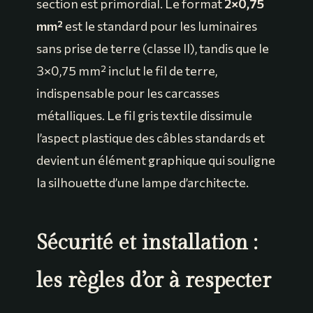
section est primordial. Le format
2×0,75
mm²
est le standard pour les luminaires
sans prise de terre (classe II), tandis que le
3×0,75 mm² inclut le fil de terre,
indispensable pour les carcasses
métalliques. Le fil gris textile dissimule
l’aspect plastique des câbles standards et
devient un élément graphique qui souligne
la silhouette d’une lampe d’architecte.
Sécurité et installation :
les règles d’or à respecter