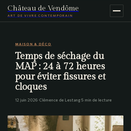
Château de Vendôme
ART DE VIVRE CONTEMPORAIN
MAISON & DÉCO
MAISON & DÉCO
JARDINAGE
Temps de séchage du
VOYAGE
MAP : 24 à 72 heures
pour éviter fissures et
cloques
12 juin 2026
·
Clémence de Lestang
·
5 min de lecture