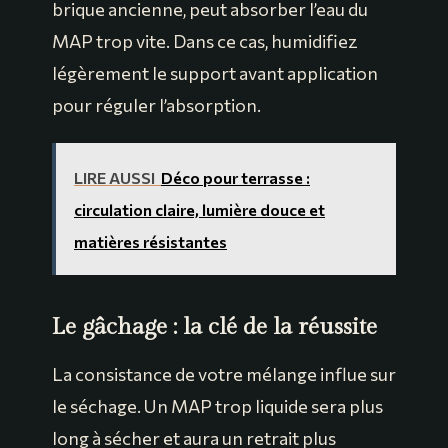
brique ancienne, peut absorber l’eau du
MAP trop vite. Dans ce cas, humidifiez
légèrement le support avant application
pour réguler l’absorption.
LIRE AUSSI
Déco pour terrasse :
circulation claire, lumière douce et
matières résistantes
Le gâchage : la clé de la réussite
La consistance de votre mélange influe sur
le séchage. Un MAP trop liquide sera plus
long à sécher et aura un retrait plus