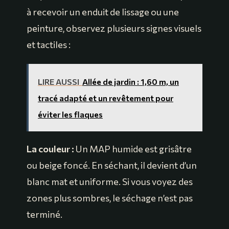
à recevoir un enduit de lissage ou une
peinture, observez plusieurs signes visuels
et tactiles :
LIRE AUSSI
Allée de jardin : 1,60 m, un
tracé adapté et un revêtement pour
éviter les flaques
La couleur :
Un MAP humide est grisâtre
ou beige foncé. En séchant, il devient d’un
blanc mat et uniforme. Si vous voyez des
zones plus sombres, le séchage n’est pas
terminé.