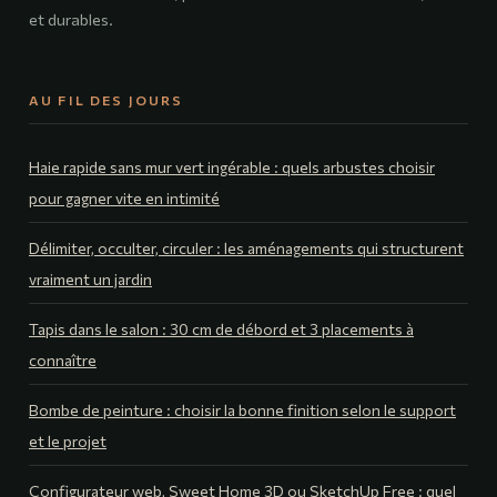
et durables.
AU FIL DES JOURS
Haie rapide sans mur vert ingérable : quels arbustes choisir
pour gagner vite en intimité
Délimiter, occulter, circuler : les aménagements qui structurent
vraiment un jardin
Tapis dans le salon : 30 cm de débord et 3 placements à
connaître
Bombe de peinture : choisir la bonne finition selon le support
et le projet
Configurateur web, Sweet Home 3D ou SketchUp Free : quel