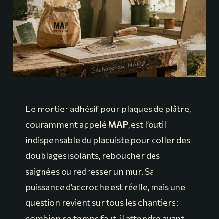
Le mortier adhésif pour plaques de plâtre,
couramment appelé
MAP
, est l’outil
indispensable du plaquiste pour coller des
doublages isolants, reboucher des
saignées ou redresser un mur. Sa
puissance d’accroche est réelle, mais une
question revient sur tous les chantiers :
combien de temps faut-il attendre avant