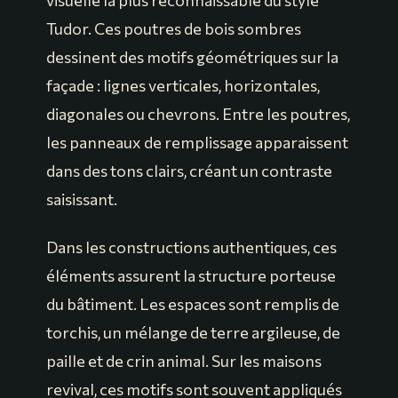
visuelle la plus reconnaissable du style
Tudor. Ces poutres de bois sombres
dessinent des motifs géométriques sur la
façade : lignes verticales, horizontales,
diagonales ou chevrons. Entre les poutres,
les panneaux de remplissage apparaissent
dans des tons clairs, créant un contraste
saisissant.
Dans les constructions authentiques, ces
éléments assurent la structure porteuse
du bâtiment. Les espaces sont remplis de
torchis, un mélange de terre argileuse, de
paille et de crin animal. Sur les maisons
revival, ces motifs sont souvent appliqués