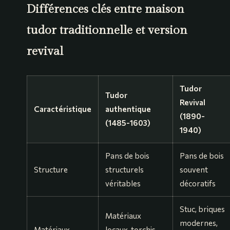
Différences clés entre maison
tudor traditionnelle et version
revival
Tudor
Tudor
Revival
Caractéristique
authentique
(1890-
(1485-1603)
1940)
Pans de bois
Pans de bois
Structure
structurels
souvent
véritables
décoratifs
Stuc, briques
Matériaux
modernes,
Matériaux
locaux, torchis,