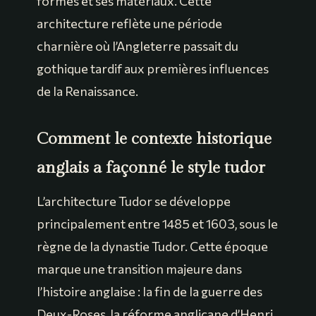
formes et ses matériaux. Cette
architecture reflète une période
charnière où l’Angleterre passait du
gothique tardif aux premières influences
de la Renaissance.
Comment le contexte historique
anglais a façonné le style tudor
L’architecture Tudor se développe
principalement entre 1485 et 1603, sous le
règne de la dynastie Tudor. Cette époque
marque une transition majeure dans
l’histoire anglaise : la fin de la guerre des
Deux-Roses, la réforme anglicane d’Henri