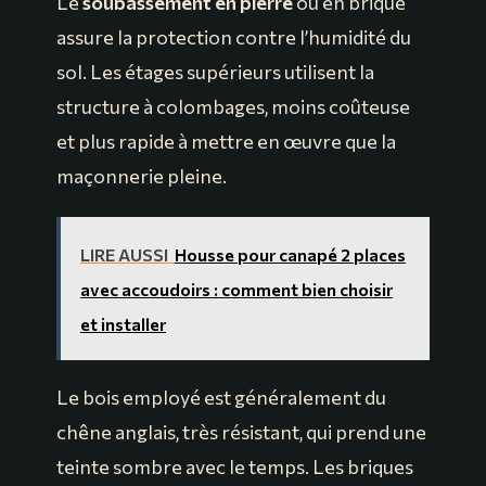
Le
soubassement en pierre
ou en brique
assure la protection contre l’humidité du
sol. Les étages supérieurs utilisent la
structure à colombages, moins coûteuse
et plus rapide à mettre en œuvre que la
maçonnerie pleine.
LIRE AUSSI
Housse pour canapé 2 places
avec accoudoirs : comment bien choisir
et installer
Le bois employé est généralement du
chêne anglais, très résistant, qui prend une
teinte sombre avec le temps. Les briques