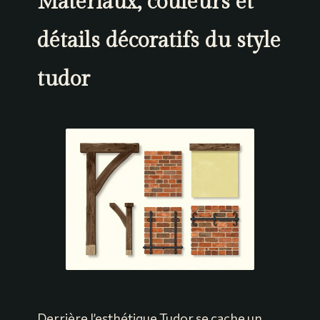
Matériaux, couleurs et
détails décoratifs du style
tudor
Derrière l’esthétique Tudor se cache un