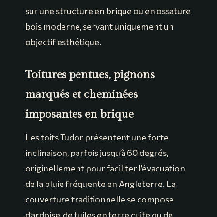
sur une structure en brique ou en ossature
bois moderne, servant uniquement un
objectif esthétique.
Toitures pentues, pignons
marqués et cheminées
imposantes en brique
Les toits Tudor présentent une forte
inclinaison, parfois jusqu’à 60 degrés,
originellement pour faciliter l’évacuation
de la pluie fréquente en Angleterre. La
couverture traditionnelle se compose
d’ardoise, de tuiles en terre cuite ou de