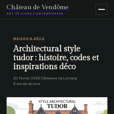
Château de Vendôme
ART DE VIVRE CONTEMPORAIN
MAISON & DÉCO
MAISON & DÉCO
JARDINAGE
Architectural style
VOYAGE
tudor : histoire, codes et
inspirations déco
20 février 2026
·
Clémence de Lestang
·
9 min de lecture