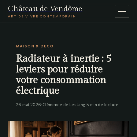
Château de Vendôme
ART DE VIVRE CONTEMPORAIN
MAISON & DÉCO
MAISON & DÉCO
JARDINAGE
Radiateur à inertie : 5
VOYAGE
leviers pour réduire
votre consommation
électrique
26 mai 2026
·
Clémence de Lestang
·
5 min de lecture