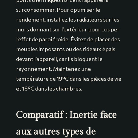
surconsommer. Pour optimiser le
rendement, installez les radiateurs sur les
murs donnant sur l’extérieur pour couper
l’effet de paroi froide. Évitez de placer des
meubles imposants ou des rideaux épais
devant l’appareil, car ils bloquent le
rayonnement. Maintenez une
température de 19°C dans les pièces de vie
et 16°C dans les chambres.
Comparatif : Inertie face
aux autres types de