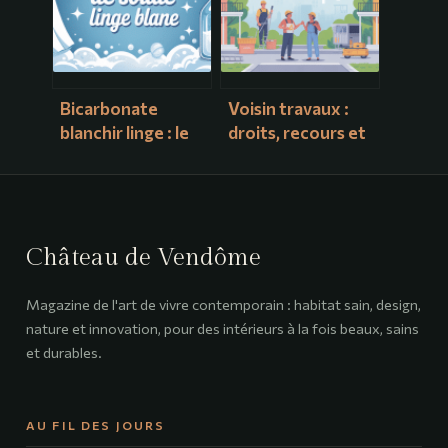
Bicarbonate
Voisin travaux :
blanchir linge : le
droits, recours et
guide pratique
bonnes pratiques
pour un blanc
pour garder de
éclatant
bonnes relations
Château de Vendôme
Magazine de l'art de vivre contemporain : habitat sain, design,
nature et innovation, pour des intérieurs à la fois beaux, sains
et durables.
AU FIL DES JOURS