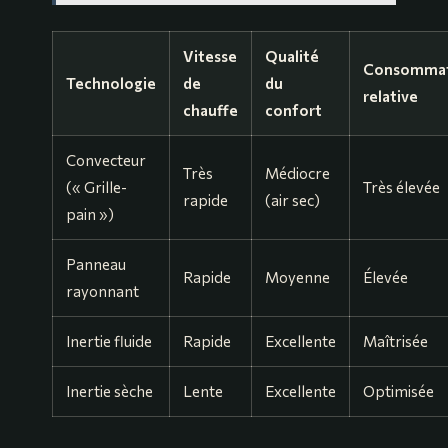
Vitesse
Qualité
Consommat
Technologie
de
du
relative
chauffe
confort
Convecteur
Très
Médiocre
(« Grille-
Très élevée
rapide
(air sec)
pain »)
Panneau
Rapide
Moyenne
Élevée
rayonnant
Inertie fluide
Rapide
Excellente
Maîtrisée
Inertie sèche
Lente
Excellente
Optimisée