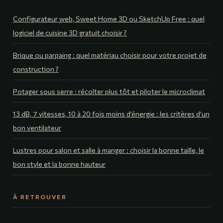
Configurateur web, Sweet Home 3D ou SketchUp Free : quel
logiciel de cuisine 3D gratuit choisir ?
Brique ou parpaing : quel matériau choisir pour votre projet de
construction ?
Potager sous serre : récolter plus tôt et piloter le microclimat
13 dB, 7 vitesses, 10 à 20 fois moins d’énergie : les critères d’un
bon ventilateur
Lustres pour salon et salle à manger : choisir la bonne taille, le
bon style et la bonne hauteur
À RETROUVER