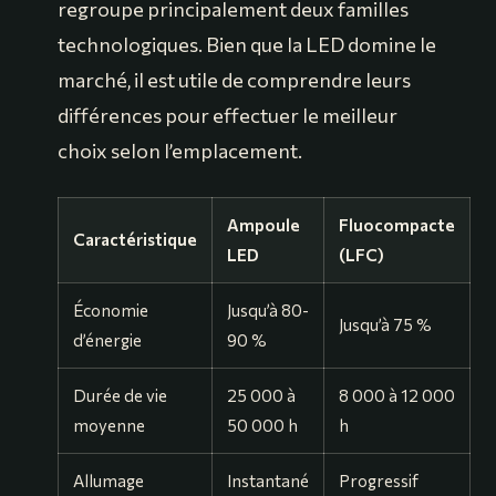
regroupe principalement deux familles
technologiques. Bien que la LED domine le
marché, il est utile de comprendre leurs
différences pour effectuer le meilleur
choix selon l’emplacement.
Ampoule
Fluocompacte
Caractéristique
LED
(LFC)
Économie
Jusqu’à 80-
Jusqu’à 75 %
d’énergie
90 %
Durée de vie
25 000 à
8 000 à 12 000
moyenne
50 000 h
h
Allumage
Instantané
Progressif