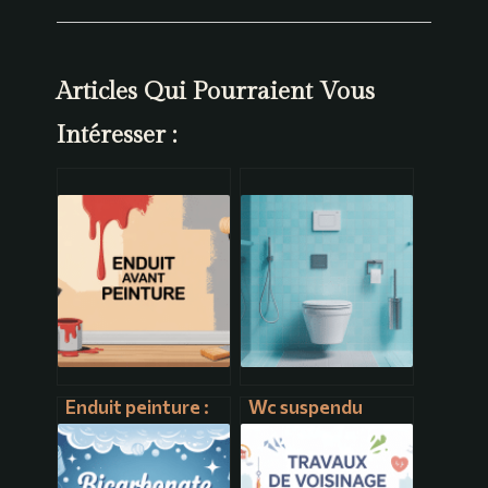
Articles Qui Pourraient Vous
Intéresser :
Enduit peinture :
Wc suspendu
bien préparer ses
geberit : le guide
murs pour un
complet pour bien
résultat
choisir et installer