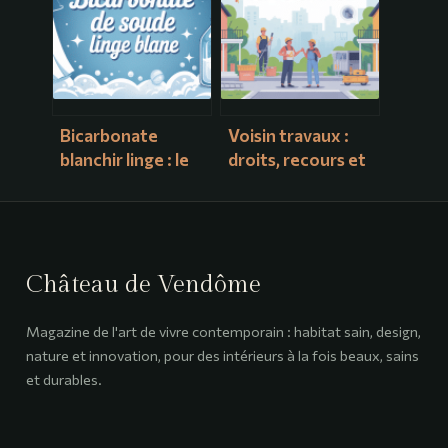
impeccable
Bicarbonate
Voisin travaux :
blanchir linge : le
droits, recours et
guide pratique
bonnes pratiques
pour un blanc
pour garder de
éclatant
bonnes relations
Château de Vendôme
Magazine de l'art de vivre contemporain : habitat sain, design,
nature et innovation, pour des intérieurs à la fois beaux, sains
et durables.