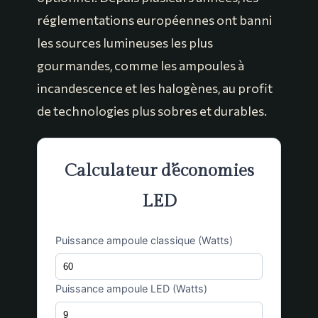
réglementations européennes ont banni
les sources lumineuses les plus
gourmandes, comme les ampoules à
incandescence et les halogènes, au profit
de technologies plus sobres et durables.
Calculateur d’économies
LED
Puissance ampoule classique (Watts)
Puissance ampoule LED (Watts)