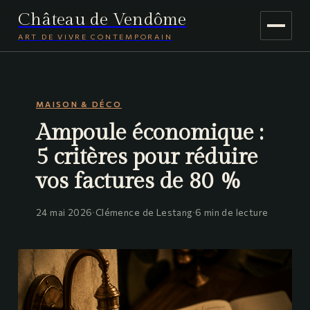
Château de Vendôme
ART DE VIVRE CONTEMPORAIN
MAISON & DÉCO
MAISON & DÉCO
JARDINAGE
Ampoule économique :
VOYAGE
5 critères pour réduire
vos factures de 80 %
24 mai 2026
·
Clémence de Lestang
·
6 min de lecture