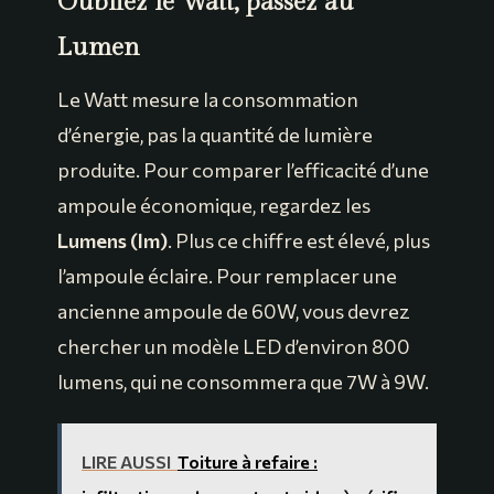
Oubliez le Watt, passez au
Lumen
Le Watt mesure la consommation
d’énergie, pas la quantité de lumière
produite. Pour comparer l’efficacité d’une
ampoule économique, regardez les
Lumens (lm)
. Plus ce chiffre est élevé, plus
l’ampoule éclaire. Pour remplacer une
ancienne ampoule de 60W, vous devrez
chercher un modèle LED d’environ 800
lumens, qui ne consommera que 7W à 9W.
LIRE AUSSI
Toiture à refaire :