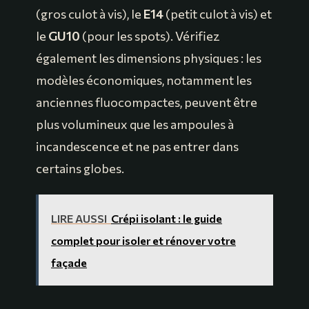
(gros culot à vis), le
E14
(petit culot à vis) et
le
GU10
(pour les spots). Vérifiez
également les dimensions physiques : les
modèles économiques, notamment les
anciennes fluocompactes, peuvent être
plus volumineux que les ampoules à
incandescence et ne pas entrer dans
certains globes.
LIRE AUSSI
Crépi isolant : le guide
complet pour isoler et rénover votre
façade