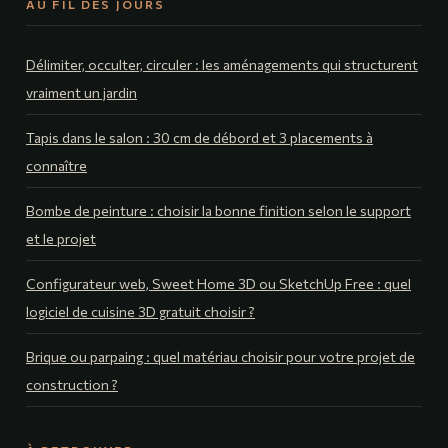
AU FIL DES JOURS
Délimiter, occulter, circuler : les aménagements qui structurent
vraiment un jardin
Tapis dans le salon : 30 cm de débord et 3 placements à
connaître
Bombe de peinture : choisir la bonne finition selon le support
et le projet
Configurateur web, Sweet Home 3D ou SketchUp Free : quel
logiciel de cuisine 3D gratuit choisir ?
Brique ou parpaing : quel matériau choisir pour votre projet de
construction ?