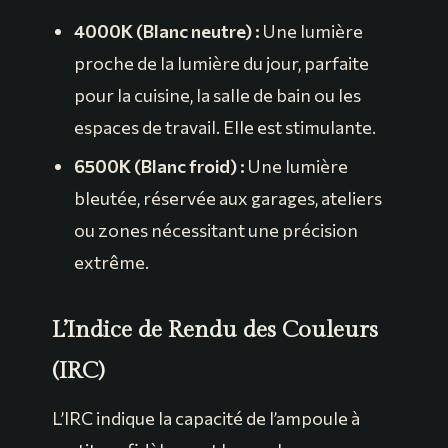
4000K (Blanc neutre) :
Une lumière
proche de la lumière du jour, parfaite
pour la cuisine, la salle de bain ou les
espaces de travail. Elle est stimulante.
6500K (Blanc froid) :
Une lumière
bleutée, réservée aux garages, ateliers
ou zones nécessitant une précision
extrême.
L’Indice de Rendu des Couleurs
(IRC)
L’IRC indique la capacité de l’ampoule à