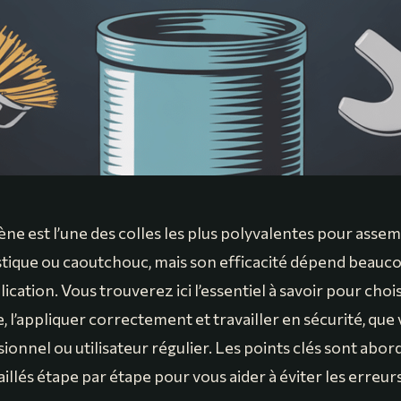
ne est l’une des colles les plus polyvalentes pour assem
lastique ou caoutchouc, mais son efficacité dépend beauc
cation. Vous trouverez ici l’essentiel à savoir pour choi
 l’appliquer correctement et travailler en sécurité, que
ionnel ou utilisateur régulier. Les points clés sont abord
aillés étape par étape pour vous aider à éviter les erreur