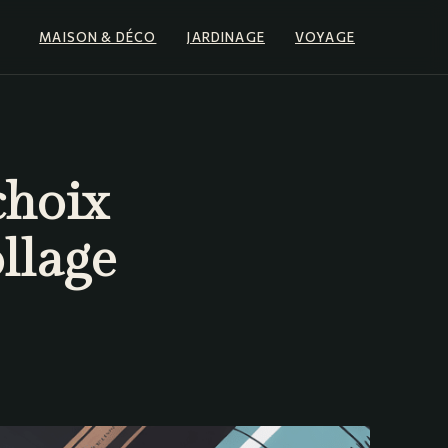
MAISON & DÉCO
JARDINAGE
VOYAGE
choix
llage