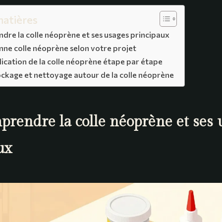
matières
dre la colle néoprène et ses usages principaux
onne colle néoprène selon votre projet
plication de la colle néoprène étape par étape
ockage et nettoyage autour de la colle néoprène
prendre la colle néoprène et ses 
ux