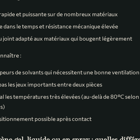
apide et puissante sur de nombreux matériaux
 dans le temps et résistance mécanique élevée
du joint adapté aux matériaux qui bougent légèrement
onnaître :
peurs de solvants qui nécessitent une bonne ventilation
as les jeux importants entre deux pièces
l les températures très élevées (au-delà de 80°C selon 
s)
itionnement possible après contact