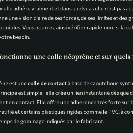
 elle adhère vraiment et dans quels cas elle n’est pas a
ne une vision claire de ses forces, de ses limites et des 
ponibles. Vous pourrez ainsi vérifier rapidement si la c
votre besoin.
nctionne une colle néoprène et sur quels
ène est une
colle de contact
à base de caoutchouc synth
rincipe est simple : elle crée un lien instantané dès que 
nt en contact. Elle offre une adhérence très forte sur bo
atifié et certains plastiques rigides comme le PVC, à con
temps de gommage indiqués par le fabricant.