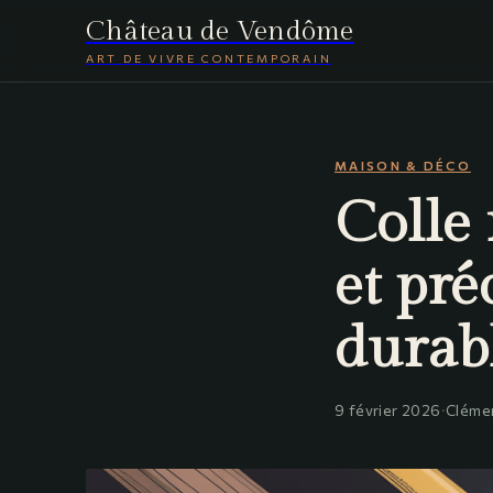
Château de Vendôme
ART DE VIVRE CONTEMPORAIN
MAISON & DÉCO
Colle 
et pré
durab
9 février 2026
·
Cléme