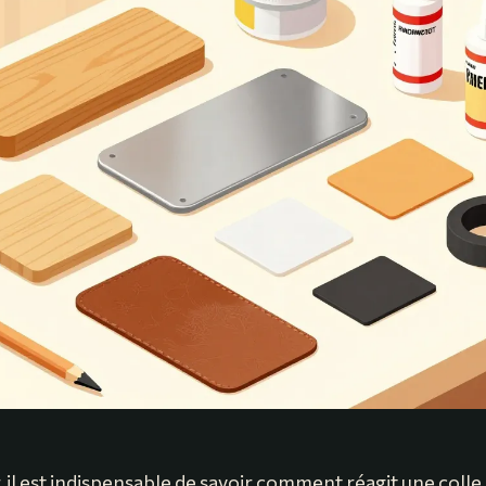
, il est indispensable de savoir comment réagit une coll