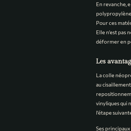
En revanche, e
polypropylène 
Pour ces matéri
Elle n’est pas 
déformer en pe
Les avantage
La colle néopr
au cisaillement,
repositionneme
vinyliques qui
l’étape suivant
Ses principaux