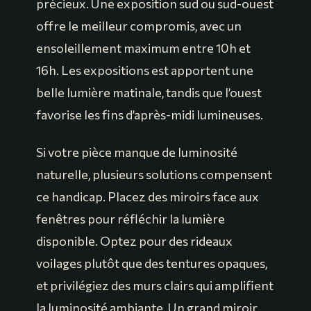
précieux. Une exposition sud ou sud-ouest
offre le meilleur compromis, avec un
ensoleillement maximum entre 10h et
16h. Les expositions est apportent une
belle lumière matinale, tandis que l’ouest
favorise les fins d’après-midi lumineuses.
Si votre pièce manque de luminosité
naturelle, plusieurs solutions compensent
ce handicap. Placez des miroirs face aux
fenêtres pour réfléchir la lumière
disponible. Optez pour des rideaux
voilages plutôt que des tentures opaques,
et privilégiez des murs clairs qui amplifient
la luminosité ambiante. Un grand miroir