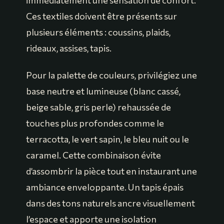
immédiatement une sensation de confort.
Ces textiles doivent être présents sur
plusieurs éléments : coussins, plaids,
rideaux, assises, tapis.
Pour la palette de couleurs, privilégiez une
base neutre et lumineuse (blanc cassé,
beige sable, gris perle) rehaussée de
touches plus profondes comme le
terracotta, le vert sapin, le bleu nuit ou le
caramel. Cette combinaison évite
d’assombrir la pièce tout en instaurant une
ambiance enveloppante. Un tapis épais
dans des tons naturels ancre visuellement
l’espace et apporte une isolation