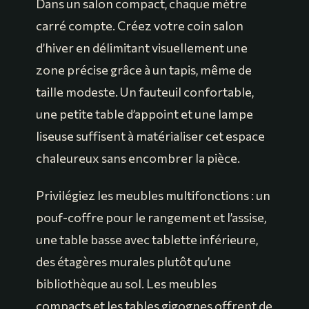
Dans un salon compact, chaque mètre
carré compte. Créez votre coin salon
d’hiver en délimitant visuellement une
zone précise grâce à un tapis, même de
taille modeste. Un fauteuil confortable,
une petite table d’appoint et une lampe
liseuse suffisent à matérialiser cet espace
chaleureux sans encombrer la pièce.
Privilégiez les meubles multifonctions : un
pouf-coffre pour le rangement et l’assise,
une table basse avec tablette inférieure,
des étagères murales plutôt qu’une
bibliothèque au sol. Les meubles
compacts et les tables gigognes offrent de