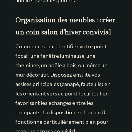
admirerez sur les photos.
Organisation des meubles : créer
un coin salon d’hiver convivial
Commencez par identifier votre point
focal : une fenêtre lumineuse, une
cheminée, un poêle à bois, ou même un
mur décoratif. Disposez ensuite vos
assises principales (canapé, fauteuils) en
les orientant vers ce point focal tout en
favorisant les échanges entre les
occupants. La disposition en L ou en U
fonctionne particulièrement bien pour
créer un espace convivial.