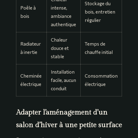
Stockage du
Poêle à
intense,
bois, entretien
bois
ambiance
régulier
authentique
Chaleur
Radiateur
Temps de
douce et
à inertie
chauffe initial
stable
Installation
Cheminée
Consommation
facile, aucun
électrique
électrique
conduit
Adapter l’aménagement d’un
salon d’hiver à une petite surface