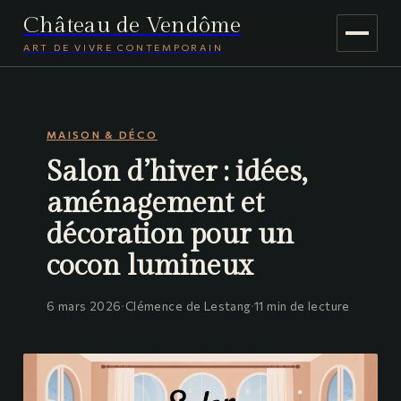
Château de Vendôme
ART DE VIVRE CONTEMPORAIN
MAISON & DÉCO
MAISON & DÉCO
JARDINAGE
Salon d’hiver : idées,
VOYAGE
aménagement et
décoration pour un
cocon lumineux
6 mars 2026
·
Clémence de Lestang
·
11 min de lecture