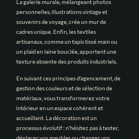
La galerie murale, mélangeant photos
personnelles, illustrations vintage et
souvenirs de voyage, crée un mur de
cadres unique. Enfin, les textiles
artisanaux, comme un tapis tissé main ou
un plaid en laine bouclée, apportent une
texture absente des produits industriels.
En suivant ces principes d’agencement, de
gestion des couleurs et de sélection de
matériaux, vous transformerez votre
intérieur en un espace cohérent et
accueillant. La décoration est un
processus évolutif : n’hésitez pas à tester,
déplacer vos meubles ou changer vos