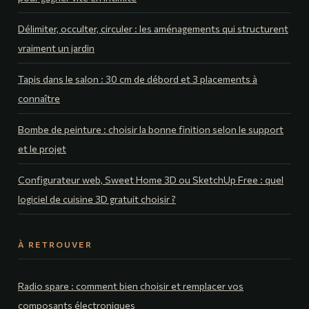
Délimiter, occulter, circuler : les aménagements qui structurent
vraiment un jardin
Tapis dans le salon : 30 cm de débord et 3 placements à
connaître
Bombe de peinture : choisir la bonne finition selon le support
et le projet
Configurateur web, Sweet Home 3D ou SketchUp Free : quel
logiciel de cuisine 3D gratuit choisir ?
À RETROUVER
Radio spare : comment bien choisir et remplacer vos
composants électroniques