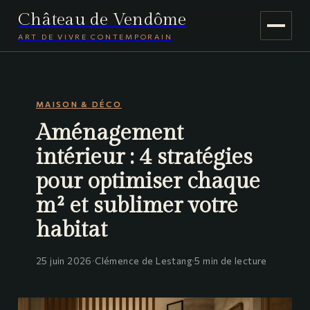
Château de Vendôme
ART DE VIVRE CONTEMPORAIN
MAISON & DÉCO
MAISON & DÉCO
JARDINAGE
Aménagement
VOYAGE
intérieur : 4 stratégies
pour optimiser chaque
m² et sublimer votre
habitat
25 juin 2026
·
Clémence de Lestang
·
5 min de lecture