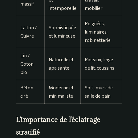
massif
intemporelle
mobilier
Poignées,
Laiton /
Sophistiquée
luminaires,
Cuivre
et lumineuse
robinetterie
Lin /
Naturelle et
Rideaux, linge
Coton
apaisante
de lit, coussins
bio
Béton
Moderne et
Sols, murs de
ciré
minimaliste
salle de bain
L’importance de l’éclairage
stratifié