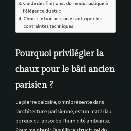
Guide des finitions : du rendu rustique à
l’élégance du stuc
Choisir le bon artisan et anticiper les
contraintes techniques
Pourquoi privilégier la
chaux pour le bâti ancien
parisien ?
La pierre calcaire, omniprésente dans
l’architecture parisienne, est un matériau
poreux qui absorbe l’humidité ambiante.
Pour maintenir l’équilibre structurel du