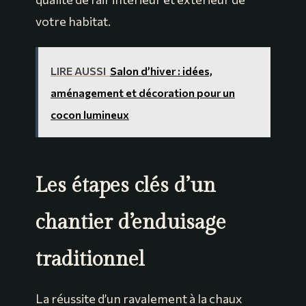
votre habitat.
LIRE AUSSI
Salon d’hiver : idées,
aménagement et décoration pour un
cocon lumineux
Les étapes clés d’un
chantier d’enduisage
traditionnel
La réussite d’un ravalement à la chaux