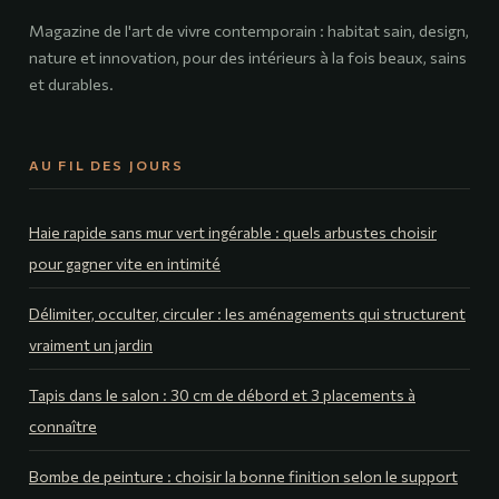
Magazine de l'art de vivre contemporain : habitat sain, design,
nature et innovation, pour des intérieurs à la fois beaux, sains
et durables.
AU FIL DES JOURS
Haie rapide sans mur vert ingérable : quels arbustes choisir
pour gagner vite en intimité
Délimiter, occulter, circuler : les aménagements qui structurent
vraiment un jardin
Tapis dans le salon : 30 cm de débord et 3 placements à
connaître
Bombe de peinture : choisir la bonne finition selon le support