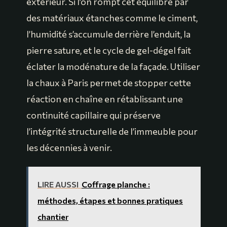
extérieur. Si l’on rompt cet équilibre par
des matériaux étanches comme le ciment,
l’humidité s’accumule derrière l’enduit, la
pierre sature, et le cycle de gel-dégel fait
éclater la modénature de la façade. Utiliser
la chaux à Paris permet de stopper cette
réaction en chaîne en rétablissant une
continuité capillaire qui préserve
l’intégrité structurelle de l’immeuble pour
les décennies à venir.
LIRE AUSSI
Coffrage planche :
méthodes, étapes et bonnes pratiques
chantier