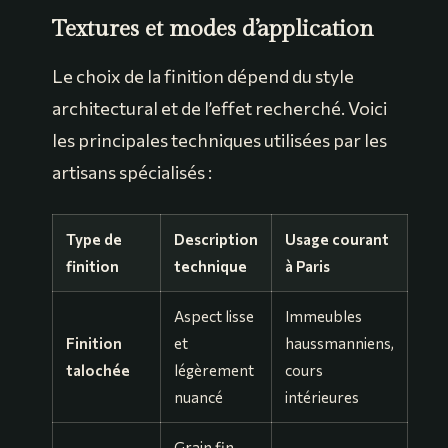
Textures et modes d’application
Le choix de la finition dépend du style
architectural et de l’effet recherché. Voici
les principales techniques utilisées par les
artisans spécialisés :
Type de
Description
Usage courant
finition
technique
à Paris
Aspect lisse
Immeubles
Finition
et
haussmanniens,
talochée
légèrement
cours
nuancé
intérieures
Grain fin