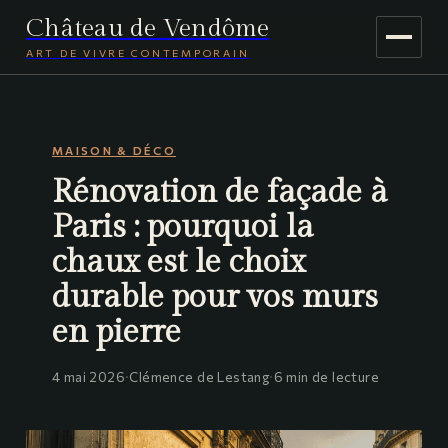
Château de Vendôme
ART DE VIVRE CONTEMPORAIN
MAISON & DÉCO
MAISON & DÉCO
JARDINAGE
Rénovation de façade à
VOYAGE
Paris : pourquoi la
chaux est le choix
durable pour vos murs
en pierre
4 mai 2026
·
Clémence de Lestang
·
6 min de lecture