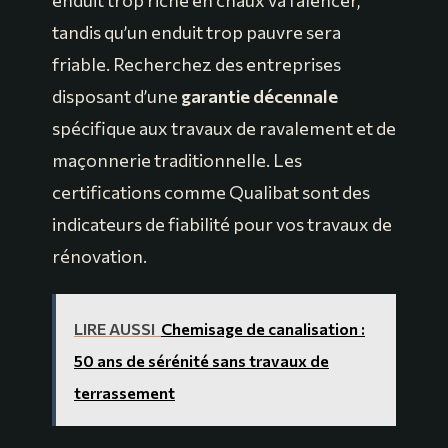
tandis qu’un enduit trop pauvre sera
friable. Recherchez des entreprises
disposant d’une
garantie décennale
spécifique aux travaux de ravalement et de
maçonnerie traditionnelle. Les
certifications comme Qualibat sont des
indicateurs de fiabilité pour vos travaux de
rénovation.
LIRE AUSSI
Chemisage de canalisation :
50 ans de sérénité sans travaux de
terrassement