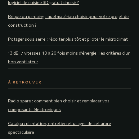
logiciel de cuisine 3D gratuit choisir ?
Brique ou parpaing : quel matériau choisir pour votre projet de
construction ?
Potager sous serre : récolter plus tôt et piloter le microclimat
13 dB, 7 vitesses, 10 à 20 fois moins d’énergie : les critères d’un
bon ventilateur
À RETROUVER
Radio spare : comment bien choisir et remplacer vos
composants électroniques
Catalpa : plantation, entretien et usages de cet arbre
spectaculaire