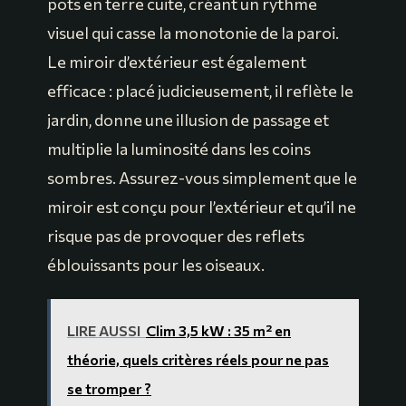
pots en terre cuite, créant un rythme
visuel qui casse la monotonie de la paroi.
Le miroir d’extérieur est également
efficace : placé judicieusement, il reflète le
jardin, donne une illusion de passage et
multiplie la luminosité dans les coins
sombres. Assurez-vous simplement que le
miroir est conçu pour l’extérieur et qu’il ne
risque pas de provoquer des reflets
éblouissants pour les oiseaux.
LIRE AUSSI
Clim 3,5 kW : 35 m² en
théorie, quels critères réels pour ne pas
se tromper ?