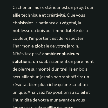
Cacher un mur extérieur est un projet qui
allie technique et créativité. Que vous
choisissiez la patience du végétal, la
noblesse du bois ou l’immédiateté de la
couleur, l’important est de respecter
l’harmonie globale de votre jardin.
N’hésitez pas à
combiner plusieurs
solutions
: un soubassement en parement
de pierre surmonté d’un treillis en bois
accueillant un jasmin odorant offrira un
résultat bien plus riche qu’une solution
unique. Analysez l’exposition au soleil et
l’humidité de votre mur avant de vous
lancer, car la durabilité de votre