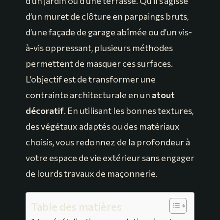
d’un jardin ou d’une terrasse. Qu’il s’agisse
d’un muret de clôture en parpaings bruts,
d’une façade de garage abîmée ou d’un vis-
à-vis oppressant, plusieurs méthodes
permettent de masquer ces surfaces.
L’objectif est de transformer une
contrainte architecturale en un
atout
décoratif
. En utilisant les bonnes textures,
des végétaux adaptés ou des matériaux
choisis, vous redonnez de la profondeur à
votre espace de vie extérieur sans engager
de lourds travaux de maçonnerie.
Table des matières