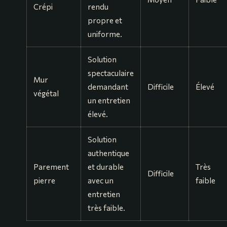
Crépi
rendu
propre et
uniforme.
Solution
spectaculaire
Mur
demandant
Difficile
Élevé
végétal
un entretien
élevé.
Solution
authentique
Parement
et durable
Très
Difficile
pierre
avec un
faible
entretien
très faible.