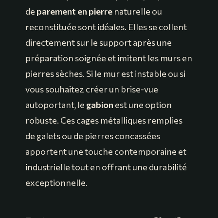
de
parement en pierre
naturelle ou
reconstituée sont idéales. Elles se collent
directement sur le support après une
préparation soignée et imitent les murs en
pierres sèches. Si le mur est instable ou si
vous souhaitez créer un brise-vue
autoportant, le
gabion
est une option
robuste. Ces cages métalliques remplies
de galets ou de pierres concassées
apportent une touche contemporaine et
industrielle tout en offrant une durabilité
exceptionnelle.