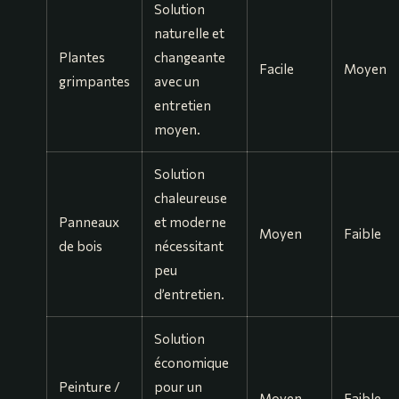
Solution
naturelle et
Plantes
changeante
Facile
Moyen
grimpantes
avec un
entretien
moyen.
Solution
chaleureuse
Panneaux
et moderne
Moyen
Faible
de bois
nécessitant
peu
d’entretien.
Solution
économique
Peinture /
pour un
Moyen
Faible