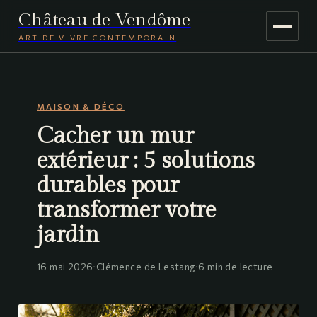
Château de Vendôme
ART DE VIVRE CONTEMPORAIN
MAISON & DÉCO
MAISON & DÉCO
JARDINAGE
Cacher un mur
VOYAGE
extérieur : 5 solutions
durables pour
transformer votre
jardin
16 mai 2026
·
Clémence de Lestang
·
6 min de lecture