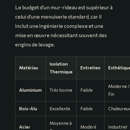
Le budget d’un mur-rideau est supérieur à
celui d’une menuiserie standard, car il
inclut une ingénierie complexe et une
mise en œuvre nécessitant souvent des
engins de levage.
Isolation
Matériau
Entretien
Esthétiqu
Thermique
Moderne /
Aluminium
Très bonne
Faible
Fin
Bois-Alu
Excellente
Faible
Chaleureu
Moyenne à
Acier
Modéré
Industriel