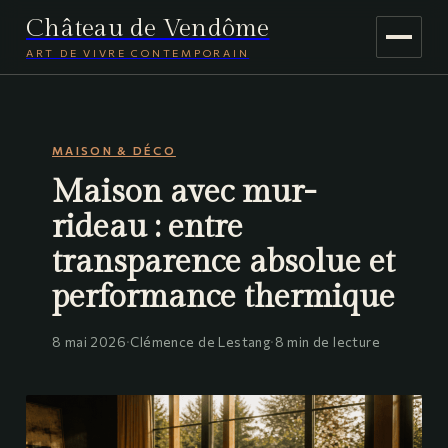
Château de Vendôme
ART DE VIVRE CONTEMPORAIN
MAISON & DÉCO
MAISON & DÉCO
JARDINAGE
Maison avec mur-
VOYAGE
rideau : entre
transparence absolue et
performance thermique
8 mai 2026
·
Clémence de Lestang
·
8 min de lecture