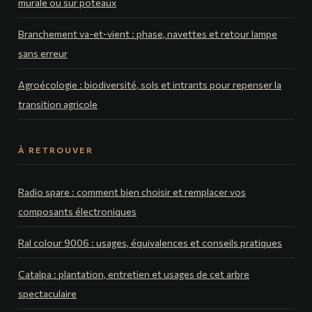
murale ou sur poteaux
Branchement va-et-vient : phase, navettes et retour lampe
sans erreur
Agroécologie : biodiversité, sols et intrants pour repenser la
transition agricole
À RETROUVER
Radio spare : comment bien choisir et remplacer vos
composants électroniques
Ral colour 9006 : usages, équivalences et conseils pratiques
Catalpa : plantation, entretien et usages de cet arbre
spectaculaire