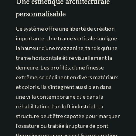
Une esthétique architecturale
personnalisable
Ce système offre une liberté de création
importante. Une trame verticale souligne
la hauteur d’une mezzanine, tandis qu’une
trame horizontale étire visuellement la
demeure. Les profilés, d’une finesse
extrême, se déclinent en divers matériaux
et coloris. Ils s’intègrent aussi bien dans
une villa contemporaine que dans la
réhabilitation d’un loft industriel. La
structure peut être capotée pour marquer
l’ossature ou traitée à rupture de pont
thermique pour un aspect lisse et continu.