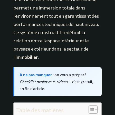
permet une immersion totale dans
l’environnement tout en garantissant des
performances techniques de haut niveau.
Ce système constructif redéfinit la
relation entre l’espace intérieur et le
paysage extérieur dans le secteur de
l’
Immobilier
.
A ne pas manquer
: on vous a préparé
Checklist projet mur-rideau
— c’est gratuit,
en fin d’article.
Table des matières