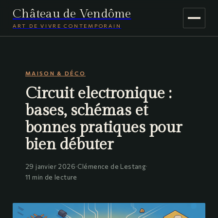
Château de Vendôme
ART DE VIVRE CONTEMPORAIN
MAISON & DÉCO
MAISON & DÉCO
JARDINAGE
Circuit electronique :
VOYAGE
bases, schémas et
bonnes pratiques pour
bien débuter
29 janvier 2026
·
Clémence de Lestang
·
11 min de lecture