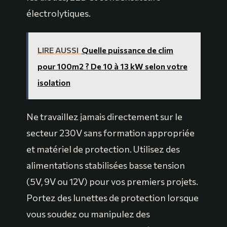
électrolytiques.
LIRE AUSSI
Quelle puissance de clim
pour 100m2 ? De 10 à 13 kW selon votre
isolation
Ne travaillez jamais directement sur le
secteur 230V sans formation appropriée
et matériel de protection. Utilisez des
alimentations stabilisées basse tension
(5V, 9V ou 12V) pour vos premiers projets.
Portez des lunettes de protection lorsque
vous soudez ou manipulez des