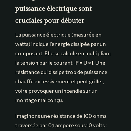
puissance électrique sont
cruciales pour débuter
La puissance électrique (mesurée en
watts) indique l’énergie dissipée par un
composant. Elle se calcule en multipliant
la tension par le courant :
P = U × I
. Une
résistance qui dissipe trop de puissance
chauffe excessivement et peut griller,
voire provoquer un incendie sur un
montage mal conçu.
Imaginons une résistance de 100 ohms
traversée par 0,1 ampère sous 10 volts :