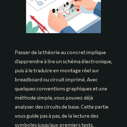
Passer de la théorie au concret implique
d’apprendre à lire un schéma électronique,
puis à le traduire en montage réel sur
breadboard ou circuit imprimé. Avec
quelques conventions graphiques et une
méthode simple, vous pouvez déjà
analyser des circuits de base. Cette partie
vous guide pas à pas, de la lecture des
symboles jusqu’aux premiers tests.