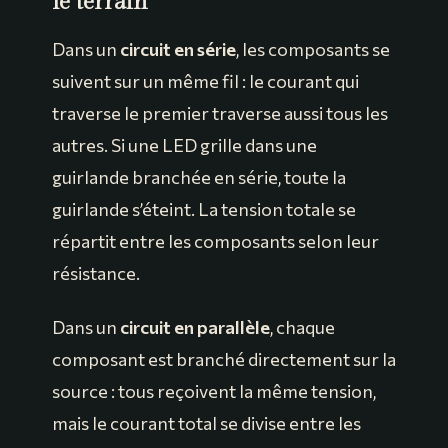
le terrain
Dans un
circuit en série
, les composants se
suivent sur un même fil : le courant qui
traverse le premier traverse aussi tous les
autres. Si une LED grille dans une
guirlande branchée en série, toute la
guirlande s’éteint. La tension totale se
répartit entre les composants selon leur
résistance.
Dans un
circuit en parallèle
, chaque
composant est branché directement sur la
source : tous reçoivent la même tension,
mais le courant total se divise entre les