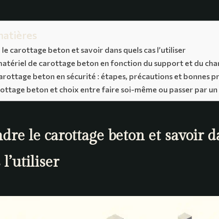
matières
e carottage beton et savoir dans quels cas l’utiliser
matériel de carottage beton en fonction du support et du cha
carottage beton en sécurité : étapes, précautions et bonnes p
rottage beton et choix entre faire soi-même ou passer par un
re le carottage beton et savoir d
 l’utiliser