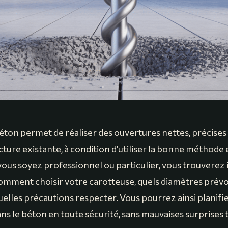
éton permet de réaliser des ouvertures nettes, précises 
ucture existante, à condition d’utiliser la bonne méthode 
ous soyez professionnel ou particulier, vous trouverez i
 comment choisir votre carotteuse, quels diamètres prév
uelles précautions respecter. Vous pourrez ainsi planifi
s le béton en toute sécurité, sans mauvaises surprises