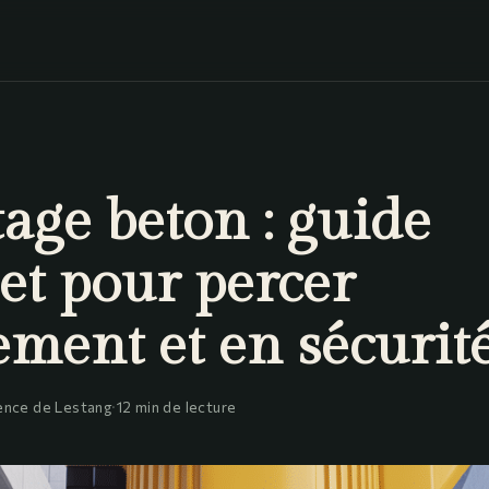
age beton : guide
et pour percer
ment et en sécurit
nce de Lestang
·
12 min de lecture