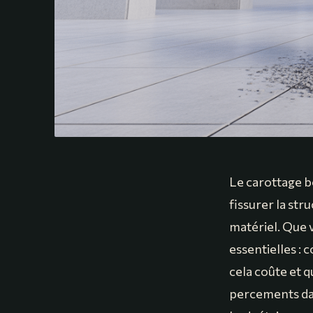
Le carottage b
fissurer la str
matériel. Que v
essentielles :
cela coûte et q
percements dan