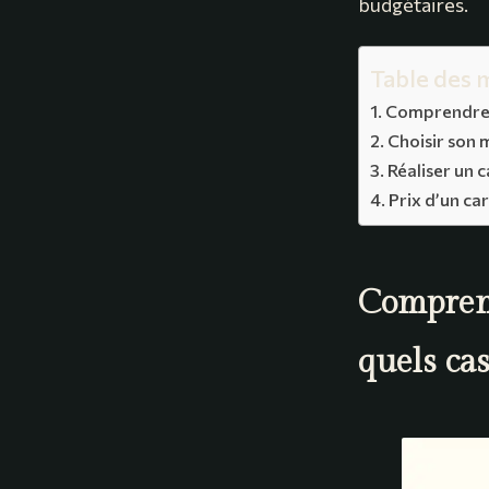
budgétaires.
Table des 
Comprendre l
Choisir son 
Réaliser un 
Prix d’un ca
Comprend
quels cas