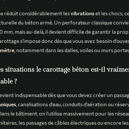
e réduit considérablement les
vibrations
et les chocs, c
ructurelle du béton armé. Un perforateur classique convi
0 mm, mais au-delà, il devient difficile de garantir la prop
carottage s’impose donc dès que vous avez besoin d’ouve
amètre
, notamment dans les dalles, voiles ou murs porte
s situations le carottage béton est-il vraime
able ?
evient indispensable dès que vous devez créer un passa
hniques
, canalisations d’eau, conduits d’aération ou réser
Dans le bâtiment, on l’utilise massivement pour les résea
itaires, les passages de câbles électriques ou encore le