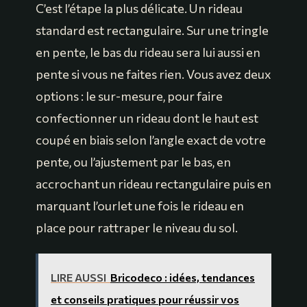
C’est l’étape la plus délicate. Un rideau
standard est rectangulaire. Sur une tringle
en pente, le bas du rideau sera lui aussi en
pente si vous ne faites rien. Vous avez deux
options : le sur-mesure, pour faire
confectionner un rideau dont le haut est
coupé en biais selon l’angle exact de votre
pente, ou l’ajustement par le bas, en
accrochant un rideau rectangulaire puis en
marquant l’ourlet une fois le rideau en
place pour rattraper le niveau du sol.
LIRE AUSSI
Bricodeco : idées, tendances
et conseils pratiques pour réussir vos