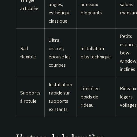
angles,
anneaux
salons
articulée
esthétique
bloquants
mansar
classique
Petits
Ultra
espaces
Rail
discret,
Installation
bow-
flexible
épouse les
plus technique
window
courbes
inclinés
Installation
Limité en
Rideaux
Supports
rapide sur
poids de
légers,
à rotule
supports
rideau
voilages
existants