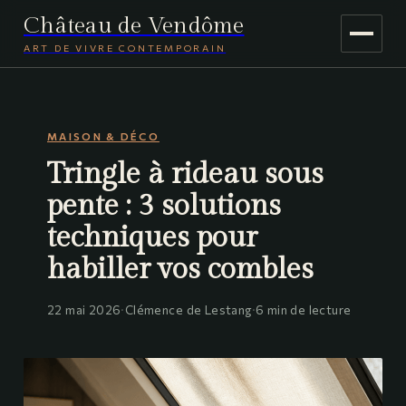
Château de Vendôme
ART DE VIVRE CONTEMPORAIN
MAISON & DÉCO
MAISON & DÉCO
JARDINAGE
Tringle à rideau sous
VOYAGE
pente : 3 solutions
techniques pour
habiller vos combles
22 mai 2026
·
Clémence de Lestang
·
6 min de lecture