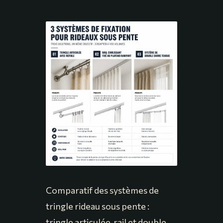
Comparatif des systèmes de
tringle rideau sous pente :
tringle articulée, rail et double