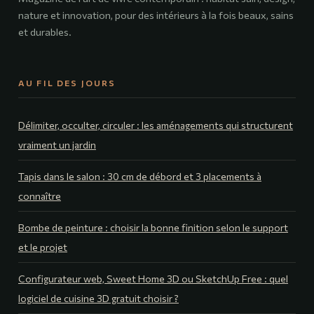
nature et innovation, pour des intérieurs à la fois beaux, sains
et durables.
AU FIL DES JOURS
Délimiter, occulter, circuler : les aménagements qui structurent
vraiment un jardin
Tapis dans le salon : 30 cm de débord et 3 placements à
connaître
Bombe de peinture : choisir la bonne finition selon le support
et le projet
Configurateur web, Sweet Home 3D ou SketchUp Free : quel
logiciel de cuisine 3D gratuit choisir ?