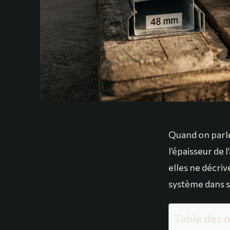
Quand on parle
l’épaisseur de 
elles ne décriv
système dans so
Table des 