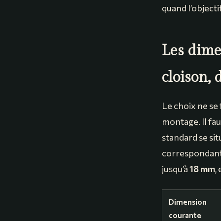
quand l’objecti
Les dime
cloison,
Le choix ne se 
montage. Il fau
standard se s
correspondant 
jusqu’à
18 mm
,
Dimension
courante