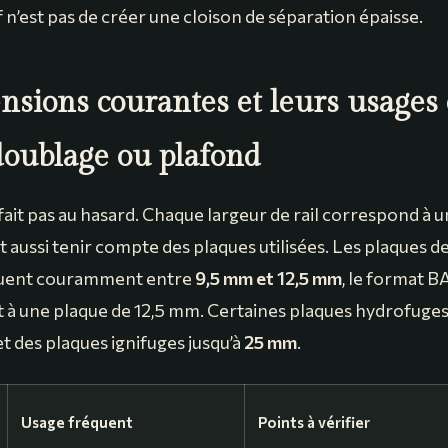
f n’est pas de créer une cloison de séparation épaisse.
nsions courantes et leurs usages
 doublage ou plafond
fait pas au hasard. Chaque largeur de rail correspond à 
t aussi tenir compte des plaques utilisées. Les plaques d
ituent couramment entre
9,5 mm et 12,5 mm
, le format B
à une plaque de 12,5 mm. Certaines plaques hydrofuges
 et des plaques ignifuges jusqu’à
25 mm
.
Usage fréquent
Points à vérifier