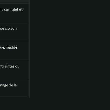
ème complet et
de cloison,
ue, rigidité
ontraintes du
nage de la