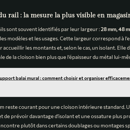
du rail : la mesure la plus visible en magasi
ails sont souvent identifiés par leur largeur :
28 mm, 48 
 les modèles et les usages. Cette largeur correspond à l’
 accueillir les montants et, selon le cas, un isolant. Ell
ale de la cloison bien plus que l’épaisseur du métal lui-m
upport balai mural : comment choisir et organiser efficaceme
m reste courant pour une cloison intérieure standard. Un
de prévoir davantage d’isolant et une ossature plus pro
ncontre plutôt dans certains doublages ou montages sp