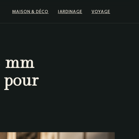
MAISON & DÉCO
JARDINAGE
VOYAGE
53 mm
m pour