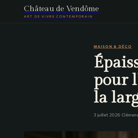
Château de Vendôme
ART DE VIVRE CONTEMPORAIN
MAISON & DÉCO
Épaiss
pour l
la lar
3 juillet 2026
·
Clémenc