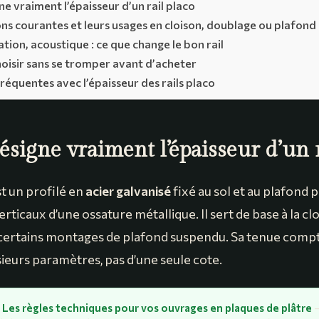
e vraiment l’épaisseur d’un rail placo
ns courantes et leurs usages en cloison, doublage ou plafond
lation, acoustique : ce que change le bon rail
isir sans se tromper avant d’acheter
fréquentes avec l’épaisseur des rails placo
ésigne vraiment l’épaisseur d’un r
st un profilé en
acier galvanisé
fixé au sol et au plafond 
rticaux d’une ossature métallique. Il sert de base à la clo
certains montages de plafond suspendu. Sa tenue compte
ieurs paramètres, pas d’une seule cote.
 Les règles techniques pour vos ouvrages en plaques de plâtre
—