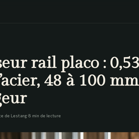
eur rail placo : 0,
’acier, 48 à 100 m
geur
e de Lestang
·
8 min de lecture