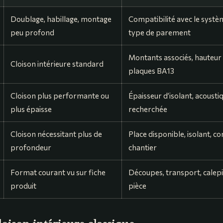
Doublage, habillage, montage
Compatibilité avec le syst
peu profond
type de parement
Montants associés, hauteur 
Cloison intérieure standard
plaques BA13
Cloison plus performante ou
Épaisseur d’isolant, acoustiq
plus épaisse
recherchée
Cloison nécessitant plus de
Place disponible, isolant, c
profondeur
chantier
Format courant vu sur fiche
Découpes, transport, calepi
produit
pièce