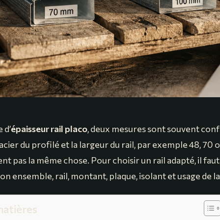
 d’
épaisseur rail placo
, deux mesures sont souvent con
l’acier du profilé et la largeur du rail, par exemple 48, 7
ent pas la même chose. Pour choisir un rail adapté, il fau
n ensemble, rail, montant, plaque, isolant et usage de la
matières