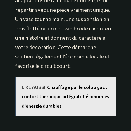
adaptations de taille ou de couleur, et de
repartir avec une pièce vraiment unique.
Un vase tourné main, une suspension en
bois flotté ou un coussin brodé racontent
une histoire et donnent du caractère à
votre décoration. Cette démarche
soutient également l’économie locale et
favorise le circuit court.
LIRE AUSSI
Chauffage par le sol au gaz :
confort thermique intégral et économies
d'énergie durables