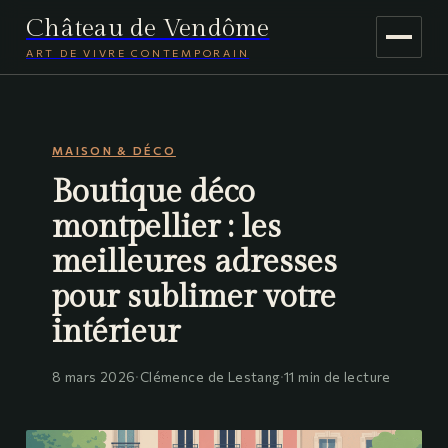
Château de Vendôme
ART DE VIVRE CONTEMPORAIN
MAISON & DÉCO
MAISON & DÉCO
JARDINAGE
Boutique déco
VOYAGE
montpellier : les
meilleures adresses
pour sublimer votre
intérieur
8 mars 2026
·
Clémence de Lestang
·
11 min de lecture