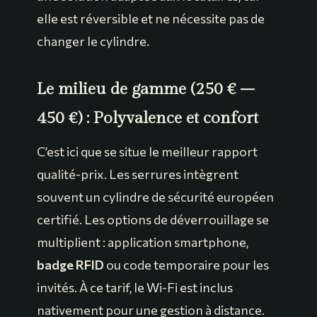
elle est réversible et ne nécessite pas de
changer le cylindre.
Le milieu de gamme (250 € –
450 €) : Polyvalence et confort
C’est ici que se situe le meilleur rapport
qualité-prix. Les serrures intègrent
souvent un cylindre de sécurité européen
certifié. Les options de déverrouillage se
multiplient : application smartphone,
badge RFID
ou code temporaire pour les
invités. À ce tarif, le Wi-Fi est inclus
nativement pour une gestion à distance.