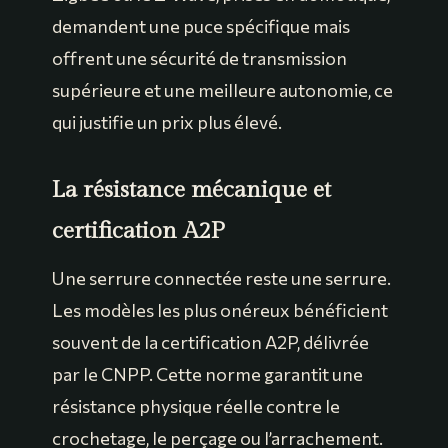
demandent une puce spécifique mais
offrent une sécurité de transmission
supérieure et une meilleure autonomie, ce
qui justifie un prix plus élevé.
La résistance mécanique et
certification A2P
Une serrure connectée reste une serrure.
Les modèles les plus onéreux bénéficient
souvent de la certification A2P, délivrée
par le CNPP. Cette norme garantit une
résistance physique réelle contre le
crochetage, le perçage ou l’arrachement.