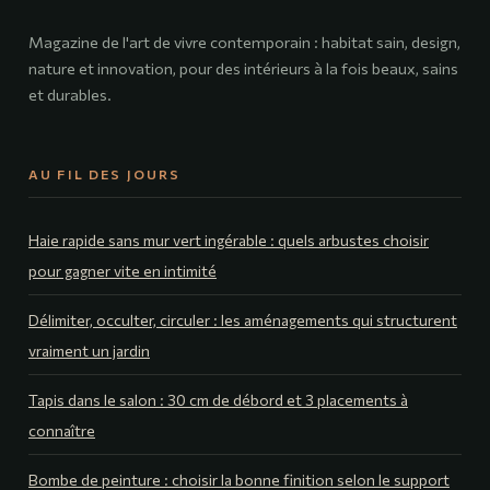
Magazine de l'art de vivre contemporain : habitat sain, design,
nature et innovation, pour des intérieurs à la fois beaux, sains
et durables.
AU FIL DES JOURS
Haie rapide sans mur vert ingérable : quels arbustes choisir
pour gagner vite en intimité
Délimiter, occulter, circuler : les aménagements qui structurent
vraiment un jardin
Tapis dans le salon : 30 cm de débord et 3 placements à
connaître
Bombe de peinture : choisir la bonne finition selon le support