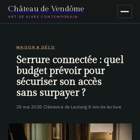
Château de Vendôme
ART DE VIVRE CONTEMPORAIN
MAISON & DÉCO
MAISON & DÉCO
JARDINAGE
Serrure connectée : quel
VOYAGE
budget prévoir pour
sécuriser son accès
sans surpayer ?
26 mai 2026
·
Clémence de Lestang
·
6 min de lecture