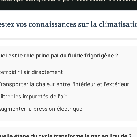
estez vos connaissances sur la climatisati
uel est le rôle principal du fluide frigorigène ?
efroidir l'air directement
ransporter la chaleur entre l'intérieur et l'extérieur
iltrer les impuretés de l'air
ugmenter la pression électrique
uelle étape du cycle transforme le gaz en liquide ?