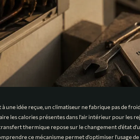
 une idée reçue, un climatiseur ne fabrique pas de froid
aire les calories présentes dans l’air intérieur pour les re
 transfert thermique repose sur le changement d’état d’u
omprendre ce mécanisme permet d’optimiser l’usage de