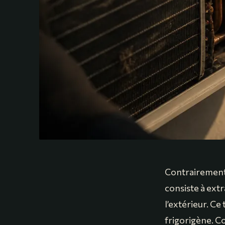
Contrairement à
consiste à extr
l’extérieur. Ce
frigorigène. C