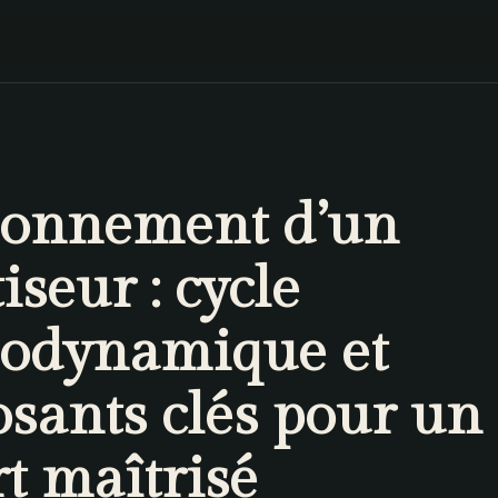
ionnement d’un
iseur : cycle
odynamique et
sants clés pour un
t maîtrisé