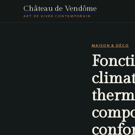
Château de Vendôme
ART DE VIVRE CONTEMPORAIN
MAISON & DÉCO
Fonct
climat
therm
compo
confor