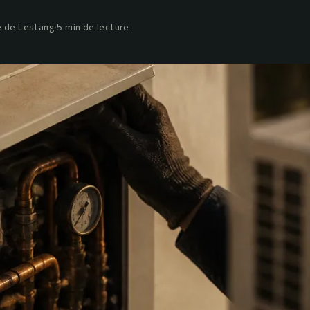
 de Lestang
·
5 min de lecture