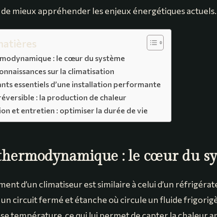
de mieux appréhender les enjeux énergétiques actuels.
matières
rmodynamique : le cœur du système
onnaissances sur la climatisation
ts essentiels d’une installation performante
réversible : la production de chaleur
 et entretien : optimiser la durée de vie
 thermodynamique : le cœur du s
nt d’un climatiseur est similaire à celui d’un réfrigérat
 un circuit fermé et étanche où circule un fluide frigorig
sse température, ce qui lui permet de capter la chaleur 