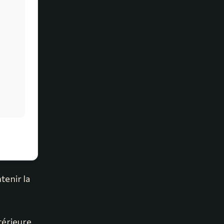
tenir la
ntérieure,