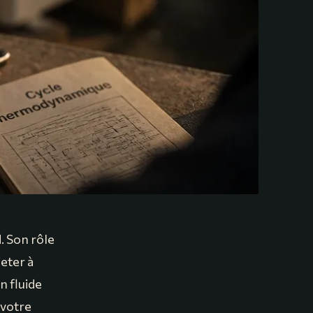
. Son rôle
jeter à
n fluide
 votre