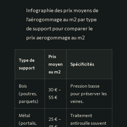
Infographie des prix moyens de
l’aérogommage au m2 par type
de support pour comparer le
prix aerogommage au m2
Prix
Type de
moyen
Spécificités
support
au m2
Bois
Pression basse
30 € –
(poutres,
pour préserver les
55 €
parquets)
veines.
Métal
Traitement
25 € –
(portails,
antirouille souvent
45 €