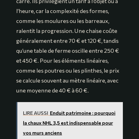
carré. Ils privilégient un tarif à l’objet ou à
l’heure, car la complexité des formes,
comme les moulures ou les barreaux,
ralentit la progression. Une chaise coûte
généralement entre 70 € et 120 €, tandis
qu’une table de ferme oscille entre 250 €
et 450 €. Pour les éléments linéaires,
comme les poutres ou les plinthes, le prix
se calcule souvent au mètre linéaire, avec
une moyenne de 40 € à 60 €.
LIRE AUSSI
Enduit patrimoine : pourquoi
la chaux NHL 3,5 est indispensable pour
vos murs anciens