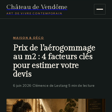
Château de Vendôme
ART DE VIVRE CONTEMPORAIN
MAISON & DÉCO
MAISON & DÉCO
JARDINAGE
Prix de l’aérogommage
VOYAGE
au m2 : 4 facteurs clés
pour estimer votre
devis
6 juin 2026
·
Clémence de Lestang
·
5 min de lecture