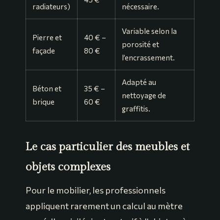
radiateurs)
nécessaire.
Variable selon la
Pierre et
40 € –
porosité et
façade
80 €
l’encrassement.
Adapté au
Béton et
35 € –
nettoyage de
brique
60 €
graffitis.
Le cas particulier des meubles et
objets complexes
Pour le mobilier, les professionnels
appliquent rarement un calcul au mètre