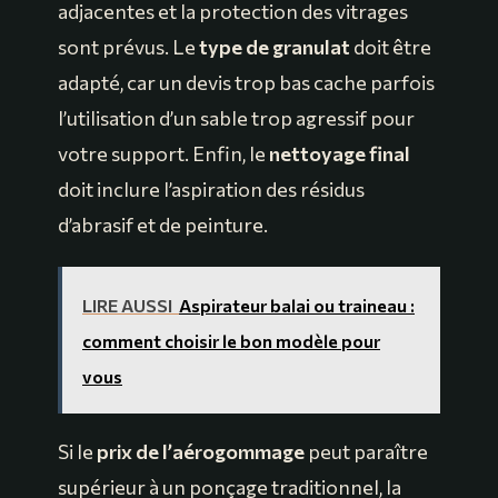
adjacentes et la protection des vitrages
sont prévus. Le
type de granulat
doit être
adapté, car un devis trop bas cache parfois
l’utilisation d’un sable trop agressif pour
votre support. Enfin, le
nettoyage final
doit inclure l’aspiration des résidus
d’abrasif et de peinture.
LIRE AUSSI
Aspirateur balai ou traineau :
comment choisir le bon modèle pour
vous
Si le
prix de l’aérogommage
peut paraître
supérieur à un ponçage traditionnel, la