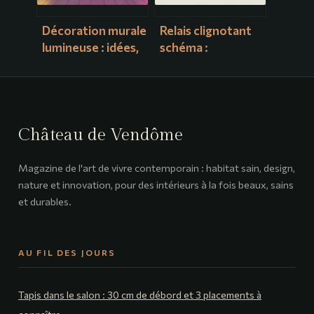
Décoration murale
Relais clignotant
lumineuse : idées,
schéma :
styles et conseils
comprendre,
pour un mur qui
câbler et dépanner
rayonne
facilement
Château de Vendôme
Magazine de l'art de vivre contemporain : habitat sain, design,
nature et innovation, pour des intérieurs à la fois beaux, sains
et durables.
AU FIL DES JOURS
Tapis dans le salon : 30 cm de débord et 3 placements à