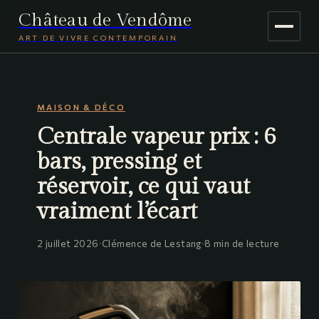
Château de Vendôme
ART DE VIVRE CONTEMPORAIN
MAISON & DÉCO
MAISON & DÉCO
JARDINAGE
Centrale vapeur prix : 6
VOYAGE
bars, pressing et
réservoir, ce qui vaut
vraiment l’écart
2 juillet 2026
·
Clémence de Lestang
·
8 min de lecture