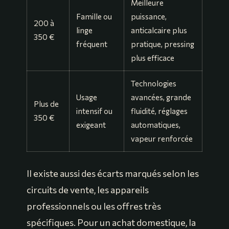
Meilleure
Famille ou
puissance,
200 à
linge
anticalcaire plus
350 €
fréquent
pratique, pressing
plus efficace
Technologies
Usage
avancées, grande
Plus de
intensif ou
fluidité, réglages
350 €
exigeant
automatiques,
vapeur renforcée
Il existe aussi des écarts marqués selon les
circuits de vente, les appareils
professionnels ou les offres très
spécifiques. Pour un achat domestique, la