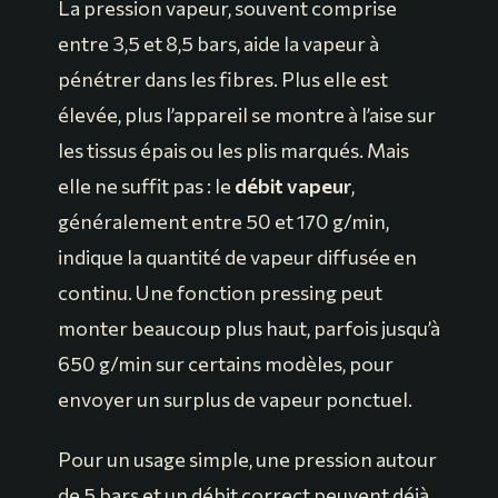
La pression vapeur, souvent comprise
entre 3,5 et 8,5 bars, aide la vapeur à
pénétrer dans les fibres. Plus elle est
élevée, plus l’appareil se montre à l’aise sur
les tissus épais ou les plis marqués. Mais
elle ne suffit pas : le
débit vapeur
,
généralement entre 50 et 170 g/min,
indique la quantité de vapeur diffusée en
continu. Une fonction pressing peut
monter beaucoup plus haut, parfois jusqu’à
650 g/min sur certains modèles, pour
envoyer un surplus de vapeur ponctuel.
Pour un usage simple, une pression autour
de 5 bars et un débit correct peuvent déjà