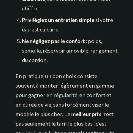
chiffre.
Privilégiez un entretien simple
si votre
eau est calcaire.
Ne négligez pas le confort
: poids,
semelle, réservoir amovible, rangement
du cordon.
En pratique, un bon choix consiste
souvent à monter légèrement en gamme
pour gagner en régularité, en confort et
en durée de vie, sans forcément viser le
modèle le plus cher. Le
meilleur prix
n’est
pas seulement le tarif le plus bas : c’est
celui qui vous évite de remplacer trop vite