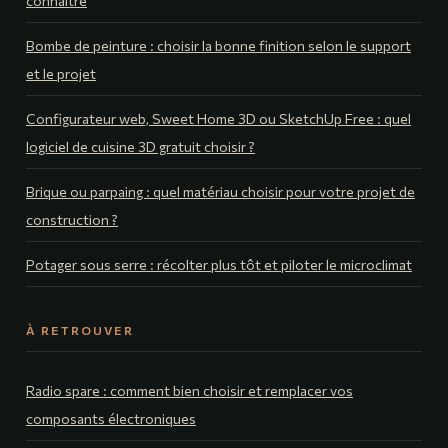
connaître
Bombe de peinture : choisir la bonne finition selon le support
et le projet
Configurateur web, Sweet Home 3D ou SketchUp Free : quel
logiciel de cuisine 3D gratuit choisir ?
Brique ou parpaing : quel matériau choisir pour votre projet de
construction ?
Potager sous serre : récolter plus tôt et piloter le microclimat
À RETROUVER
Radio spare : comment bien choisir et remplacer vos
composants électroniques