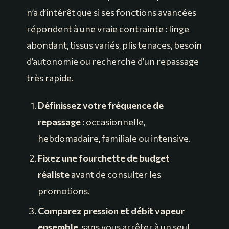
n’a d’intérêt que si ses fonctions avancées
répondent à une vraie contrainte : linge
abondant, tissus variés, plis tenaces, besoin
d’autonomie ou recherche d’un repassage
très rapide.
Définissez votre fréquence de
repassage
: occasionnelle,
hebdomadaire, familiale ou intensive.
Fixez une fourchette de budget
réaliste
avant de consulter les
promotions.
Comparez pression et débit vapeur
ensemble
, sans vous arrêter à un seul