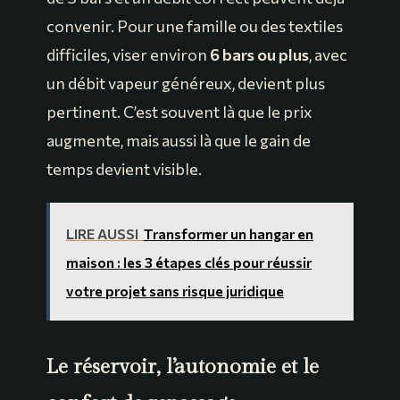
convenir. Pour une famille ou des textiles
difficiles, viser environ
6 bars ou plus
, avec
un débit vapeur généreux, devient plus
pertinent. C’est souvent là que le prix
augmente, mais aussi là que le gain de
temps devient visible.
LIRE AUSSI
Transformer un hangar en
maison : les 3 étapes clés pour réussir
votre projet sans risque juridique
Le réservoir, l’autonomie et le