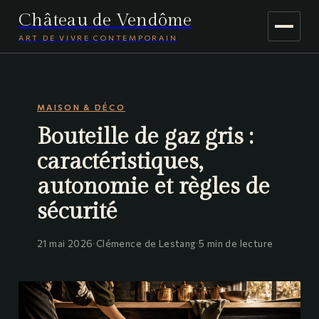
Château de Vendôme
ART DE VIVRE CONTEMPORAIN
MAISON & DÉCO
MAISON & DÉCO
JARDINAGE
Bouteille de gaz gris :
VOYAGE
caractéristiques,
autonomie et règles de
sécurité
21 mai 2026
·
Clémence de Lestang
·
5 min de lecture