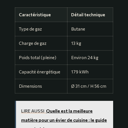
Caractéristique
Détail technique
Type de gaz
Butane
Charge de gaz
13 kg
Poids total (pleine)
Environ 24 kg
Capacité énergétique
179 kWh
Dimensions
Ø 31 cm / H 56 cm
LIRE AUSSI
Quelle est la meilleure
matière pour un évier de cuisine : le guide