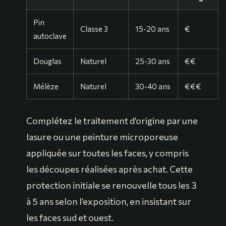
Pin
Classe 3
15-20 ans
€
autoclave
Douglas
Naturel
25-30 ans
€€
Mélèze
Naturel
30-40 ans
€€€
Complétez le traitement d’origine par une
lasure ou une peinture microporeuse
appliquée sur toutes les faces, y compris
les découpes réalisées après achat. Cette
protection initiale se renouvelle tous les 3
à 5 ans selon l’exposition, en insistant sur
les faces sud et ouest.