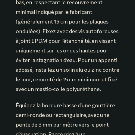
bas, en respectant le recouvrement
minimal indiqué par le fabricant
(généralement 15 cm pour les plaques
ondulées). Fixez avec des vis autoforeuses
à joint EPDM pour l’étanchéité, en vissant
uniquement sur les ondes hautes pour
éviter la stagnation d’eau. Pour un appenti
adossé, installez un solin alu ou zinc contre
le mur, remonté de 15 cm minimum et fixé
avec un mastic-colle polyuréthane.
Équipez la bordure basse d’une gouttière
demi-ronde ou rectangulaire, avec une
pente de 3 mm par mètre vers le point
d’évacuation. Raccordez à un