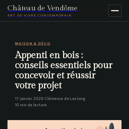
Château de Vendôme
ART DE VIVRE CONTEMPORAIN
MAISON & DÉCO
MAISON & DÉCO
JARDINAGE
Appenti en bois :
VOYAGE
conseils essentiels pour
concevoir et réussir
votre projet
17 janvier 2026
·
Clémence de Lestang
·
10 min de lecture