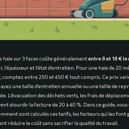
une haie sur 3 faces coûte généralement
entre 8 et 18 € le
r, l’épaisseur et l’état d’entretien. Pour une haie de 20 m
, comptez entre 250 et 450 € tout compris. Ce prix var
ayez une taille d’entretien annuelle ou une taille de repr
. L’évacuation des déchets verts, les frais de déplaceme
ent alourdir la facture de 20 à 40 %. Dans ce guide, vou
ent sont calculés ces tarifs, les facteurs qui les font 
 réduire le coût sans sacrifier la qualité du travail.