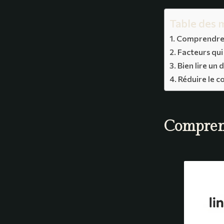
Table des 
Comprendre le
Facteurs qui 
Bien lire un 
Réduire le co
Comprendr