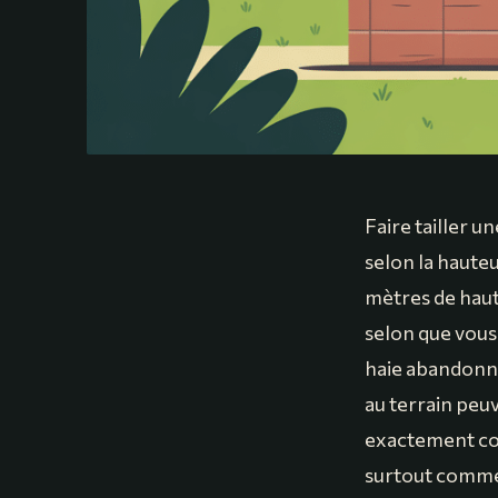
Faire tailler 
selon la hauteu
mètres de haut
selon que vous 
haie abandonnée
au terrain peuv
exactement comm
surtout comment