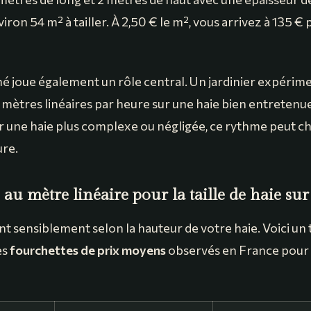
ron 54 m² à tailler. À 2,50 € le m², vous arrivez à 135 €
é joue également un rôle central. Un jardinier expérimen
5 mètres linéaires par heure sur une haie bien entretenu
une haie plus complexe ou négligée, ce rythme peut chu
ure.
au mètre linéaire pour la taille de haie sur
ent sensiblement selon la hauteur de votre haie. Voici un
es
fourchettes de prix moyens
observés en France pour u