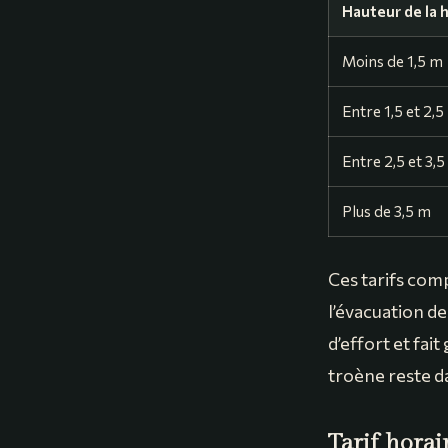
Hauteur de la 
Moins de 1,5 m
Entre 1,5 et 2,5
Entre 2,5 et 3,
Plus de 3,5 m
Ces tarifs com
l’évacuation d
d’effort et fai
troène reste d
Tarif horai