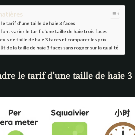
matières
 tarif d’une taille de haie 3 faces
font varier le tarif d’une taille de haie trois faces
devis de taille de haie 3 faces et comparer les prix
ût de la taille de haie 3 faces sans rogner sur la qualité
e le tarif d’une taille de haie 3 