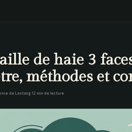
taille de haie 3 faces
re, méthodes et co
ence de Lestang
·
12 min de lecture