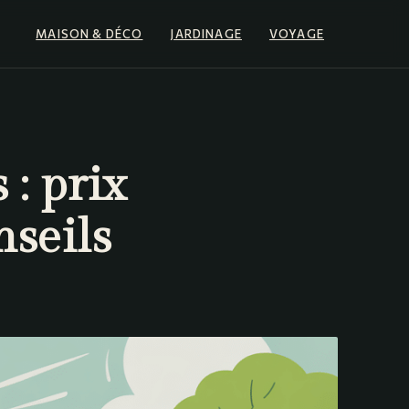
MAISON & DÉCO
JARDINAGE
VOYAGE
 : prix
nseils