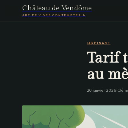
Château de Vendôme
ART DE VIVRE CONTEMPORAIN
JARDINAGE
Tarif 
au mèt
20 janvier 2026
·
Clém