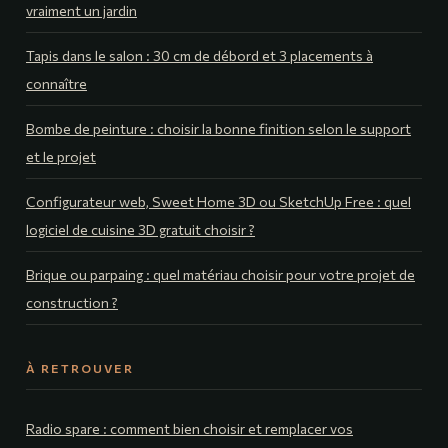
vraiment un jardin
Tapis dans le salon : 30 cm de débord et 3 placements à
connaître
Bombe de peinture : choisir la bonne finition selon le support
et le projet
Configurateur web, Sweet Home 3D ou SketchUp Free : quel
logiciel de cuisine 3D gratuit choisir ?
Brique ou parpaing : quel matériau choisir pour votre projet de
construction ?
À RETROUVER
Radio spare : comment bien choisir et remplacer vos