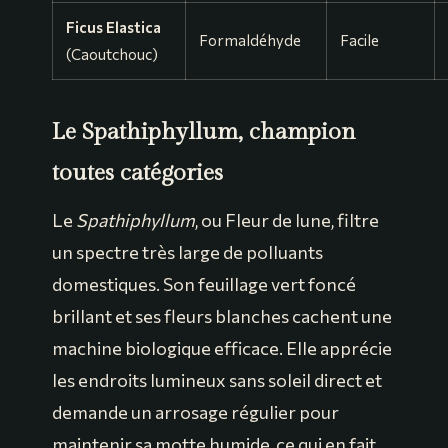
Ficus Elastica
Formaldéhyde
Facile
(Caoutchouc)
Le Spathiphyllum, champion
toutes catégories
Le
Spathiphyllum
, ou Fleur de lune, filtre
un spectre très large de polluants
domestiques. Son feuillage vert foncé
brillant et ses fleurs blanches cachent une
machine biologique efficace. Elle apprécie
les endroits lumineux sans soleil direct et
demande un arrosage régulier pour
maintenir sa motte humide, ce qui en fait