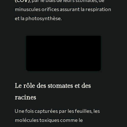
(COV)
, par le biais de leurs stomates, de
minuscules orifices assurant la respiration
et la photosynthèse.
Le rôle des stomates et des
racines
Une fois capturées par les feuilles, les
molécules toxiques comme le