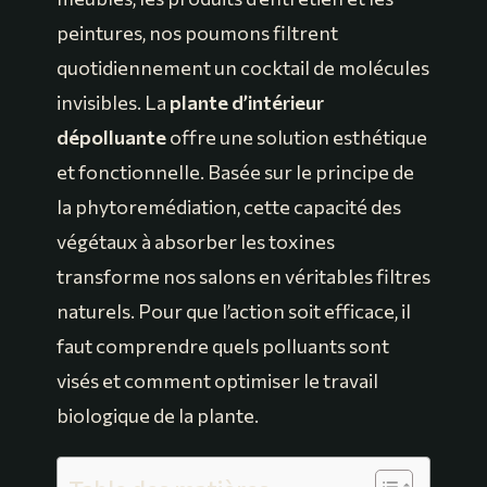
peintures, nos poumons filtrent
quotidiennement un cocktail de molécules
invisibles. La
plante d’intérieur
dépolluante
offre une solution esthétique
et fonctionnelle. Basée sur le principe de
la phytoremédiation, cette capacité des
végétaux à absorber les toxines
transforme nos salons en véritables filtres
naturels. Pour que l’action soit efficace, il
faut comprendre quels polluants sont
visés et comment optimiser le travail
biologique de la plante.