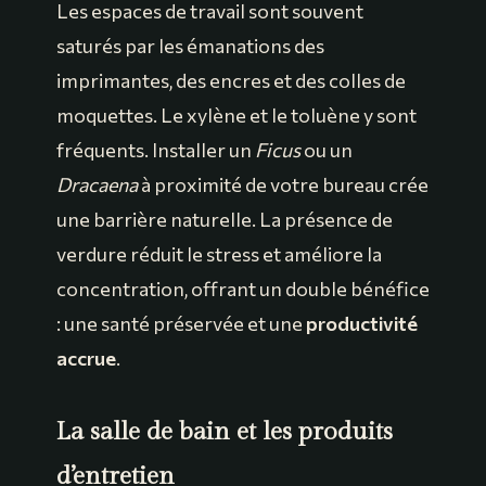
Les espaces de travail sont souvent
saturés par les émanations des
imprimantes, des encres et des colles de
moquettes. Le xylène et le toluène y sont
fréquents. Installer un
Ficus
ou un
Dracaena
à proximité de votre bureau crée
une barrière naturelle. La présence de
verdure réduit le stress et améliore la
concentration, offrant un double bénéfice
: une santé préservée et une
productivité
accrue
.
La salle de bain et les produits
d’entretien