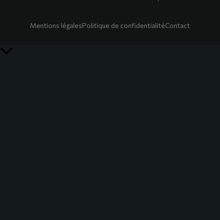
Mentions légales
Politique de confidentialité
Contact
Retour
en
haut