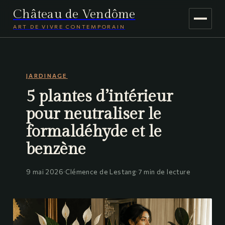
Château de Vendôme
ART DE VIVRE CONTEMPORAIN
MAISON & DÉCO
JARDINAGE
JARDINAGE
5 plantes d’intérieur
VOYAGE
pour neutraliser le
formaldéhyde et le
benzène
9 mai 2026
·
Clémence de Lestang
·
7 min de lecture