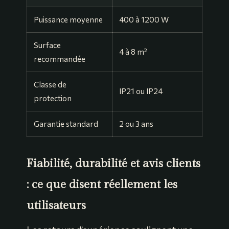
Puissance moyenne
400 à 1200 W
Surface
4 à 8 m²
recommandée
Classe de
IP21 ou IP24
protection
Garantie standard
2 ou 3 ans
Fiabilité, durabilité et avis clients
: ce que disent réellement les
utilisateurs