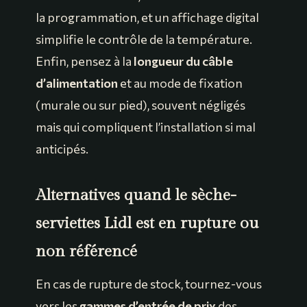
la programmation, et un affichage digital
simplifie le contrôle de la température.
Enfin, pensez à la
longueur du câble
d’alimentation
et au mode de fixation
(murale ou sur pied), souvent négligés
mais qui compliquent l’installation si mal
anticipés.
Alternatives quand le sèche-
serviettes Lidl est en rupture ou
non référencé
En cas de rupture de stock, tournez-vous
vers les
gammes d’entrée de prix
des