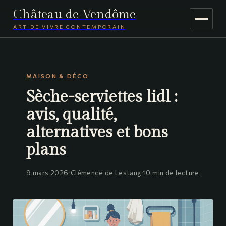
Château de Vendôme
ART DE VIVRE CONTEMPORAIN
MAISON & DÉCO
MAISON & DÉCO
JARDINAGE
Sèche-serviettes lidl :
VOYAGE
avis, qualité,
alternatives et bons
plans
9 mars 2026
·
Clémence de Lestang
·
10 min de lecture