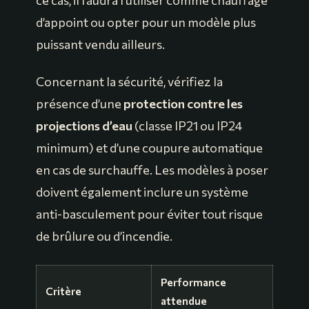
ce cas, il faudra l’utiliser comme chauffage
d’appoint ou opter pour un modèle plus
puissant vendu ailleurs.
Concernant la sécurité, vérifiez la
présence d’une
protection contre les
projections d’eau
(classe IP21 ou IP24
minimum) et d’une coupure automatique
en cas de surchauffe. Les modèles à poser
doivent également inclure un système
anti-basculement pour éviter tout risque
de brûlure ou d’incendie.
Performance
Critère
attendue