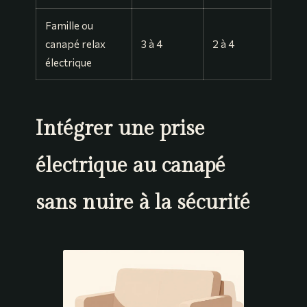
Famille ou
canapé relax
3 à 4
2 à 4
électrique
Intégrer une prise
électrique au canapé
sans nuire à la sécurité