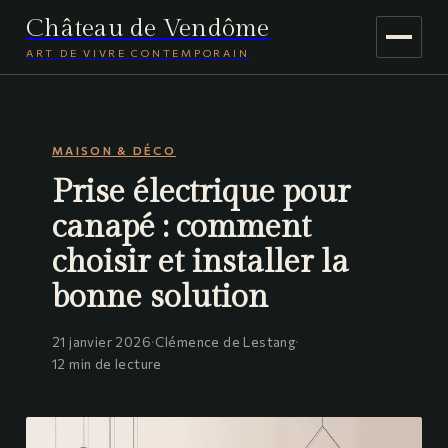
Château de Vendôme
ART DE VIVRE CONTEMPORAIN
MAISON & DÉCO
MAISON & DÉCO
JARDINAGE
Prise électrique pour
VOYAGE
canapé : comment
choisir et installer la
bonne solution
21 janvier 2026
·
Clémence de Lestang
·
12 min de lecture