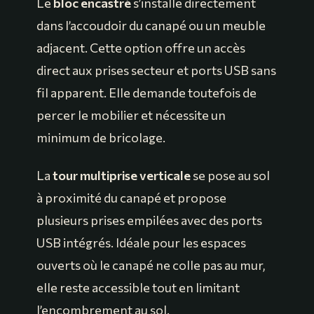
Le
bloc encastré
s’installe directement
dans l’accoudoir du canapé ou un meuble
adjacent. Cette option offre un accès
direct aux prises secteur et ports USB sans
fil apparent. Elle demande toutefois de
percer le mobilier et nécessite un
minimum de bricolage.
La
tour multiprise verticale
se pose au sol
à proximité du canapé et propose
plusieurs prises empilées avec des ports
USB intégrés. Idéale pour les espaces
ouverts où le canapé ne colle pas au mur,
elle reste accessible tout en limitant
l’encombrement au sol.