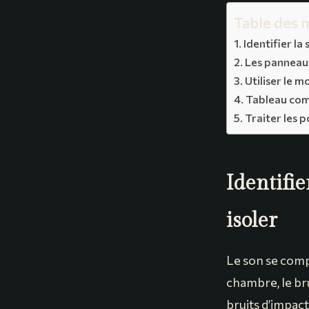
Table des 
Identifier la
Les panneaux
Utiliser le 
Tableau comp
Traiter les p
Identifi
isoler
Le son se compo
chambre, le bru
bruits d’impact