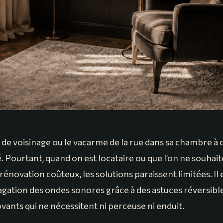
s de voisinage ou le vacarme de la rue dans sa chambre à 
é. Pourtant, quand on est locataire ou que l’on ne souhai
rénovation coûteux, les solutions paraissent limitées. Il 
agation des ondes sonores grâce à des astuces réversible
vants qui ne nécessitent ni perceuse ni enduit.