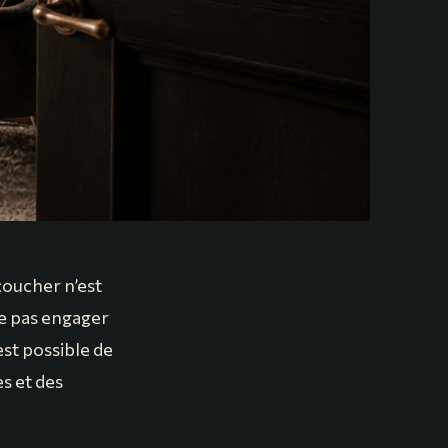
coucher n’est
te pas engager
est possible de
s et des