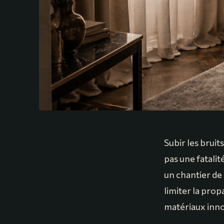
Subir les bruit
pas une fatalit
un chantier de 
limiter la prop
matériaux inno