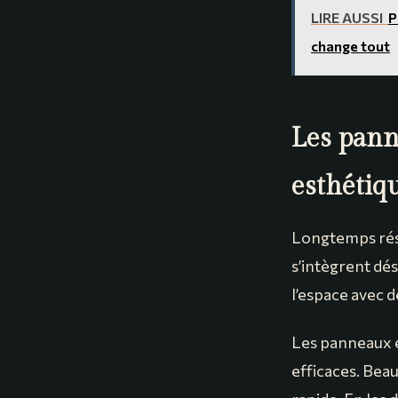
LIRE AUSSI
P
change tout
Les panne
esthétiq
Longtemps rése
s’intègrent dés
l’espace avec d
Les panneaux e
efficaces. Bea