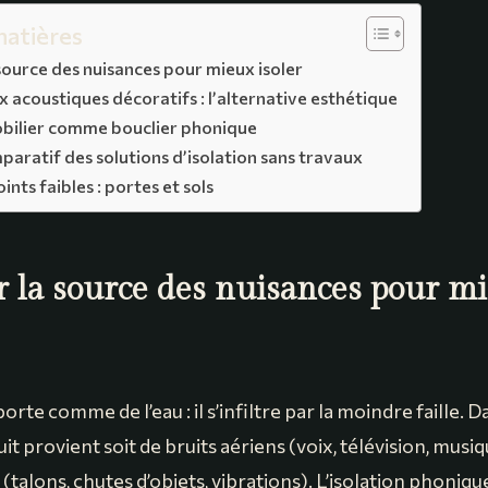
matières
 source des nuisances pour mieux isoler
 acoustiques décoratifs : l’alternative esthétique
mobilier comme bouclier phonique
aratif des solutions d’isolation sans travaux
oints faibles : portes et sols
er la source des nuisances pour m
rte comme de l’eau : il s’infiltre par la moindre faille. 
it provient soit de bruits aériens (voix, télévision, musiqu
 (talons, chutes d’objets, vibrations). L’isolation phoniq