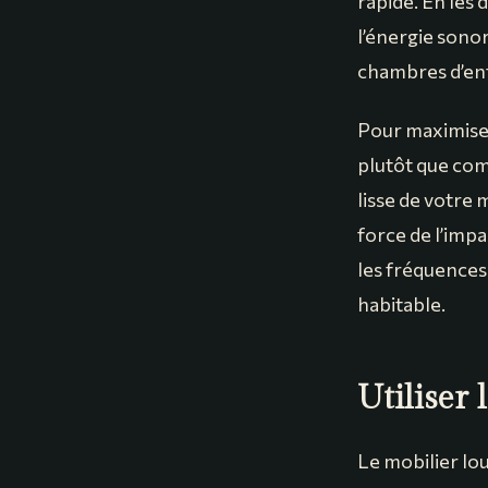
rapide. En les
l’énergie sonor
chambres d’enf
Pour maximiser
plutôt que com
lisse de votre
force de l’impa
les fréquences 
habitable.
Utiliser
Le mobilier lou