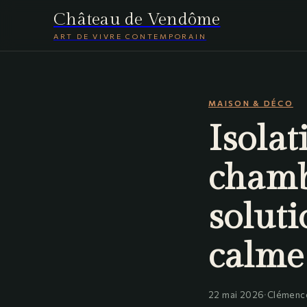
Château de Vendôme
ART DE VIVRE CONTEMPORAIN
MAISON & DÉCO
Isola
chamb
soluti
calme
22 mai 2026
·
Clémenc