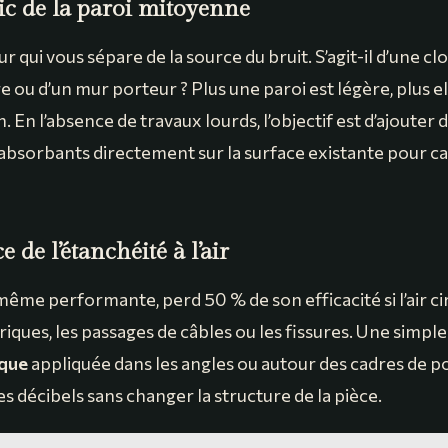
ic de la paroi mitoyenne
 qui vous sépare de la source du bruit. S’agit-il d’une cl
e ou d’un mur porteur ? Plus une paroi est légère, plus el
. En l’absence de travaux lourds, l’objectif est d’ajouter d
absorbants directement sur la surface existante pour ca
 de l’étanchéité à l’air
même performante, perd 50 % de son efficacité si l’air ci
triques, les passages de câbles ou les fissures. Une simp
ique
appliquée dans les angles ou autour des cadres de por
 décibels sans changer la structure de la pièce.