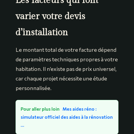
Les facteurs qui font
varier votre devis
d’installation
Le montant total de votre facture dépend
de paramètres techniques propres à votre
habitation. Il n’existe pas de prix universel,
car chaque projet nécessite une étude
personnalisée.
Pour aller plus loin
:
Mes aides réno :
simulateur officiel des aides à la rénovation
…