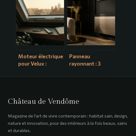
bonnes pratiques
efficacité
pour garder de
thermique ou
bonnes relations
simple illusion de
fraîcheur ?
Moteur électrique
Panneau
pour Velux :
rayonnant : 3
comment éviter
critères pour
l’erreur de
chauffer vite sans
référence fatale
assécher l’air
Château de Vendôme
Magazine de l'art de vivre contemporain : habitat sain, design,
nature et innovation, pour des intérieurs à la fois beaux, sains
et durables.