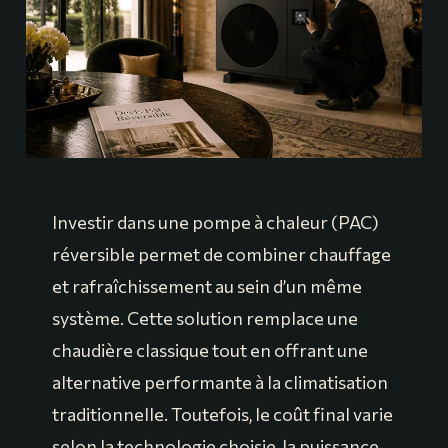
Investir dans une pompe à chaleur (PAC)
réversible permet de combiner chauffage
et rafraîchissement au sein d’un même
système. Cette solution remplace une
chaudière classique tout en offrant une
alternative performante à la climatisation
traditionnelle. Toutefois, le coût final varie
selon la technologie choisie, la puissance