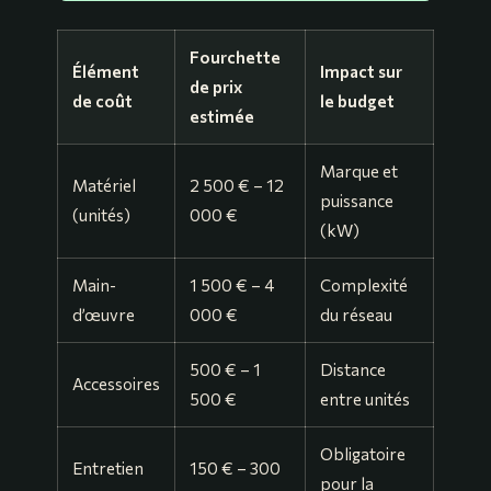
Fourchette
Élément
Impact sur
de prix
de coût
le budget
estimée
Marque et
Matériel
2 500 € – 12
puissance
(unités)
000 €
(kW)
Main-
1 500 € – 4
Complexité
d’œuvre
000 €
du réseau
500 € – 1
Distance
Accessoires
500 €
entre unités
Obligatoire
Entretien
150 € – 300
pour la