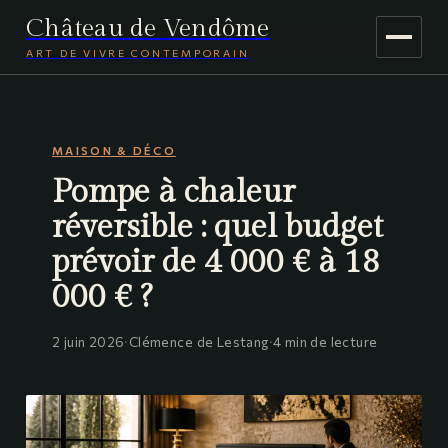
Château de Vendôme
ART DE VIVRE CONTEMPORAIN
MAISON & DÉCO
MAISON & DÉCO
JARDINAGE
Pompe à chaleur
VOYAGE
réversible : quel budget
prévoir de 4 000 € à 18
000 € ?
2 juin 2026
·
Clémence de Lestang
·
4 min de lecture