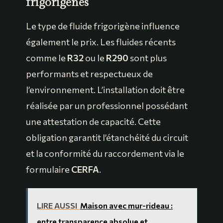
frigorigènes
Le type de fluide frigorigène influence
également le prix. Les fluides récents
comme le
R32
ou le
R290
sont plus
performants et respectueux de
l’environnement. L’installation doit être
réalisée par un professionnel possédant
une attestation de capacité. Cette
obligation garantit l’étanchéité du circuit
et la conformité du raccordement via le
formulaire
CERFA
.
LIRE AUSSI
Maison avec mur-rideau :
entre transparence absolue et