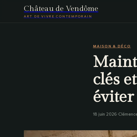
Château de Vendôme
ART DE VIVRE CONTEMPORAIN
MAISON & DÉCO
Maint
clés e
éviter
18 juin 2026
·
Clémence