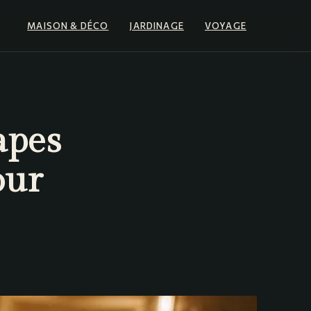
MAISON & DÉCO
JARDINAGE
VOYAGE
apes
our