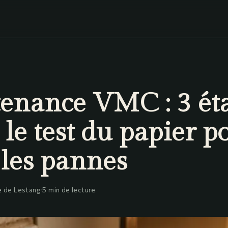
enance VMC : 3 ét
t le test du papier p
 les pannes
 de Lestang
·
5 min de lecture