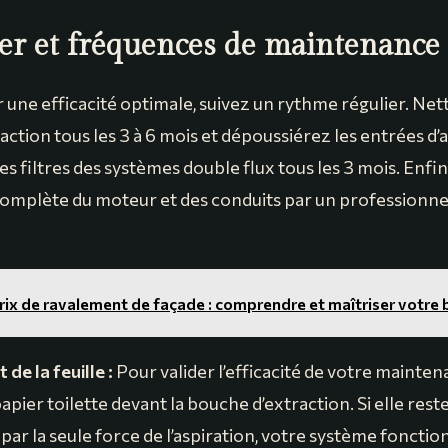
er et fréquences de maintenance
 une efficacité optimale, suivez un rythme régulier. Net
ction tous les 3 à 6 mois et dépoussiérez les entrées d’ai
les filtres des systèmes double flux tous les 3 mois. Enf
mplète du moteur et des conduits par un professionnel 
rix de ravalement de façade : comprendre et maîtriser votre
 de la feuille :
Pour valider l’efficacité de votre mainten
papier toilette devant la bouche d’extraction. Si elle res
e par la seule force de l’aspiration, votre système foncti