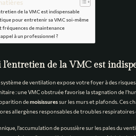
matières
ntretien de la VMC est indispensable
atique pour entretenir sa VMC soi-même
et fréquences de maintenance
appel à un professionnel ?
 l’entretien de la VMC est indisp
système de ventilation expose votre foyer à des risques 
itaire : une VMC obstruée favorise la stagnation de l’hum
pparition de
moisissures
sur les murs et plafonds. Ces 
pores allergènes responsables de troubles respiratoires
hnique, l’accumulation de poussière sur les pales du venti