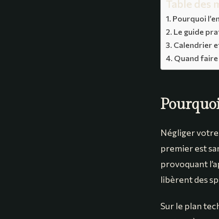
Table des 
Pourquoi l’e
Le guide pr
Calendrier 
Quand faire 
Pourquoi
Négliger votre 
premier est san
provoquant l’a
libèrent des s
Sur le plan tec