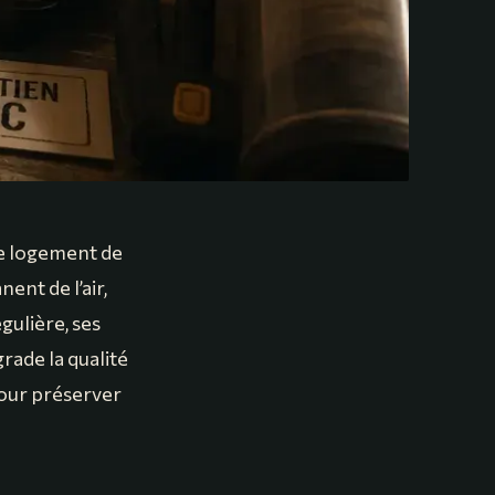
e logement de
ent de l’air,
gulière, ses
rade la qualité
pour préserver