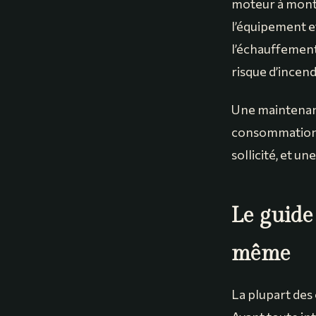
moteur à monter
l’équipement e
l’échauffemen
risque d’incend
Une maintenanc
consommation d
sollicité, et u
Le guide
même
La plupart des