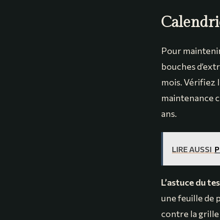
Calendri
Pour maintenir
bouches d’extra
mois. Vérifiez 
maintenance co
ans.
LIRE AUSSI
P
L’astuce du test
une feuille de 
contre la grill