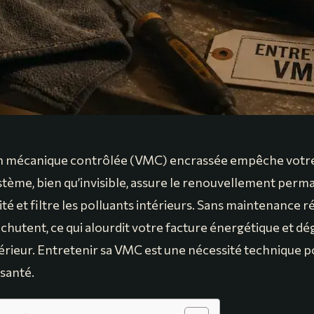
on mécanique contrôlée (VMC) encrassée empêche votr
stème, bien qu’invisible, assure le renouvellement perman
té et filtre les polluants intérieurs. Sans maintenance ré
hutent, ce qui alourdit votre facture énergétique et dég
ntérieur. Entretenir sa VMC est une nécessité technique 
 santé.