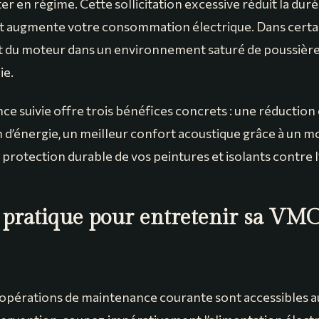
 en régime. Cette sollicitation excessive réduit la duré
t augmente votre consommation électrique. Dans certai
t du moteur dans un environnement saturé de poussièr
ie.
e suivie offre trois bénéfices concrets : une réduction
’énergie, un meilleur confort acoustique grâce à un m
ne protection durable de vos peintures et isolants contre 
 pratique pour entretenir sa VMC
 opérations de maintenance courante sont accessibles au