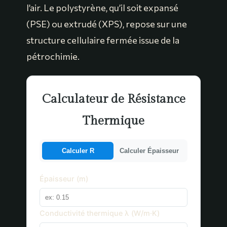
l’air. Le polystyrène, qu’il soit expansé
(PSE) ou extrudé (XPS), repose sur une
structure cellulaire fermée issue de la
pétrochimie.
Calculateur de Résistance
Thermique
Calculer R
Calculer Épaisseur
Épaisseur (m)
Conductivité thermique λ (W/m·K)