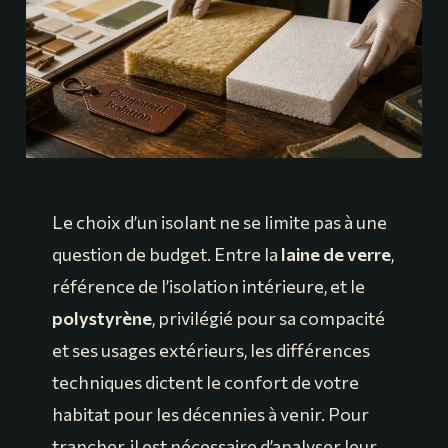
Le choix d’un isolant ne se limite pas à une
question de budget. Entre la
laine de verre
,
référence de l’isolation intérieure, et le
polystyrène
, privilégié pour sa compacité
et ses usages extérieurs, les différences
techniques dictent le confort de votre
habitat pour les décennies à venir. Pour
trancher, il est nécessaire d’analyser leur