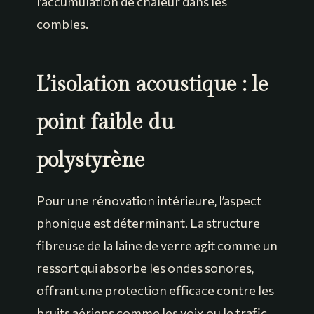
l’accumulation de chaleur dans les
combles.
L’isolation acoustique : le
point faible du
polystyrène
Pour une rénovation intérieure, l’aspect
phonique est déterminant. La structure
fibreuse de la laine de verre agit comme un
ressort qui absorbe les ondes sonores,
offrant une protection efficace contre les
bruits aériens comme les voix ou le trafic