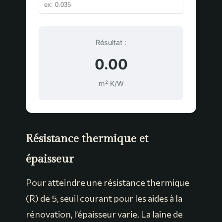
Résultat :
0.00
m²·K/W
Résistance thermique et
épaisseur
Pour atteindre une résistance thermique
(R) de 5, seuil courant pour les aides à la
rénovation, l’épaisseur varie. La laine de