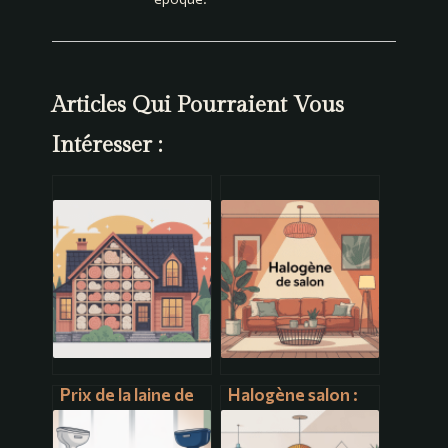
Articles Qui Pourraient Vous
Intéresser :
Prix de la laine de
Halogène salon :
roche au m2 :
idées, conseils et
combien prévoir
alternatives pour