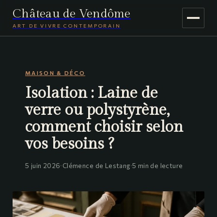
Château de Vendôme
ART DE VIVRE CONTEMPORAIN
MAISON & DÉCO
MAISON & DÉCO
JARDINAGE
Isolation : Laine de
VOYAGE
verre ou polystyrène,
comment choisir selon
vos besoins ?
5 juin 2026
·
Clémence de Lestang
·
5 min de lecture