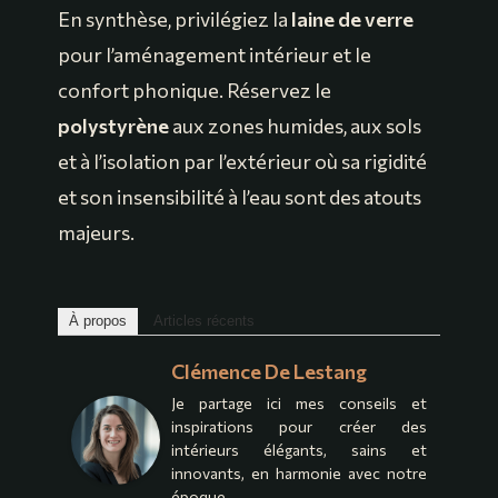
En synthèse, privilégiez la
laine de verre
pour l’aménagement intérieur et le
confort phonique. Réservez le
polystyrène
aux zones humides, aux sols
et à l’isolation par l’extérieur où sa rigidité
et son insensibilité à l’eau sont des atouts
majeurs.
À propos
Articles récents
Clémence De Lestang
Je partage ici mes conseils et
inspirations pour créer des
intérieurs élégants, sains et
innovants, en harmonie avec notre
époque.