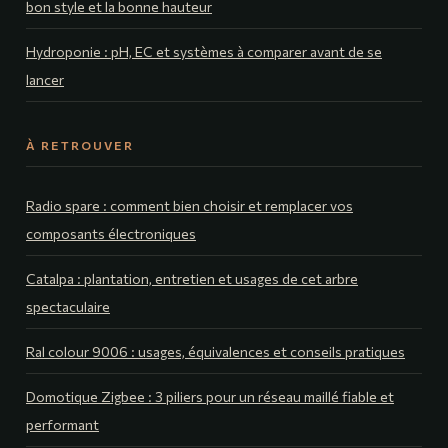
bon style et la bonne hauteur
Hydroponie : pH, EC et systèmes à comparer avant de se
lancer
À RETROUVER
Radio spare : comment bien choisir et remplacer vos
composants électroniques
Catalpa : plantation, entretien et usages de cet arbre
spectaculaire
Ral colour 9006 : usages, équivalences et conseils pratiques
Domotique Zigbee : 3 piliers pour un réseau maillé fiable et
performant